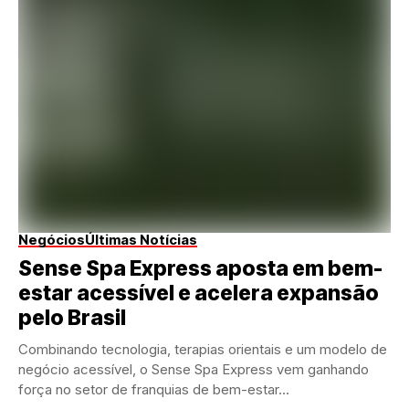
Negócios
Últimas Notícias
Sense Spa Express aposta em bem-
estar acessível e acelera expansão
pelo Brasil
Combinando tecnologia, terapias orientais e um modelo de
negócio acessível, o Sense Spa Express vem ganhando
força no setor de franquias de bem-estar...