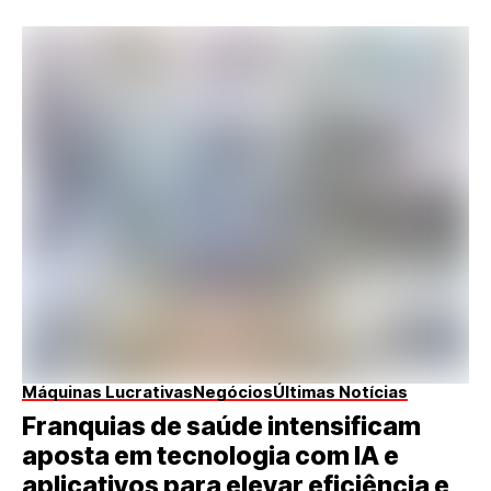
Máquinas Lucrativas
Negócios
Últimas Notícias
Franquias de saúde intensificam
aposta em tecnologia com IA e
aplicativos para elevar eficiência e