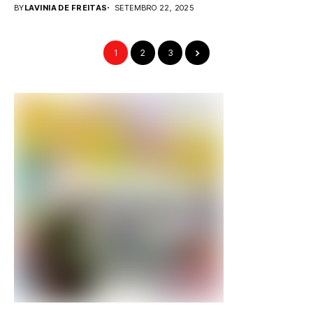
BY
LAVINIA DE FREITAS
SETEMBRO 22, 2025
1
2
3