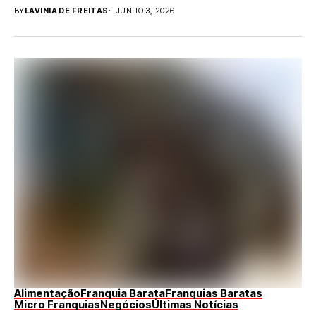
franquias vem...
BY
LAVINIA DE FREITAS
JUNHO 3, 2026
Alimentação
Franquia Barata
Franquias Baratas
Micro Franquias
Negócios
Últimas Notícias