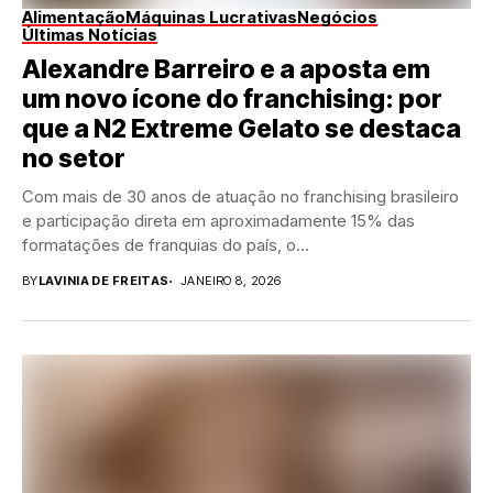
Alimentação
Máquinas Lucrativas
Negócios
Últimas Notícias
Alexandre Barreiro e a aposta em
um novo ícone do franchising: por
que a N2 Extreme Gelato se destaca
no setor
Com mais de 30 anos de atuação no franchising brasileiro
e participação direta em aproximadamente 15% das
formatações de franquias do país, o...
BY
LAVINIA DE FREITAS
JANEIRO 8, 2026