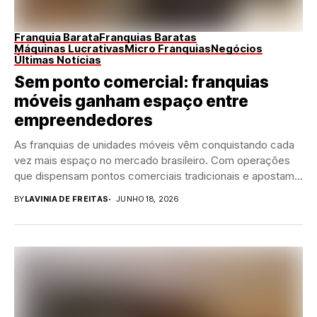
Franquia Barata
Franquias Baratas
Máquinas Lucrativas
Micro Franquias
Negócios
Últimas Notícias
Sem ponto comercial: franquias
móveis ganham espaço entre
empreendedores
As franquias de unidades móveis vêm conquistando cada
vez mais espaço no mercado brasileiro. Com operações
que dispensam pontos comerciais tradicionais e apostam...
BY
LAVINIA DE FREITAS
JUNHO 18, 2026