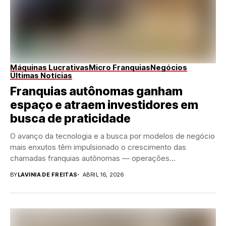
Máquinas Lucrativas
Micro Franquias
Negócios
Últimas Notícias
Franquias autônomas ganham
espaço e atraem investidores em
busca de praticidade
O avanço da tecnologia e a busca por modelos de negócio
mais enxutos têm impulsionado o crescimento das
chamadas franquias autônomas — operações...
BY
LAVINIA DE FREITAS
ABRIL 16, 2026