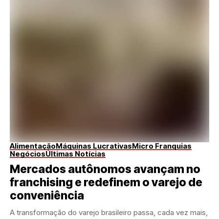
Alimentação
Máquinas Lucrativas
Micro Franquias
Negócios
Últimas Notícias
Mercados autônomos avançam no
franchising e redefinem o varejo de
conveniência
A transformação do varejo brasileiro passa, cada vez mais,