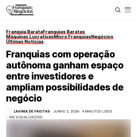
Franquia Barata
Franquias Baratas
Máquinas Lucrativas
Micro Franquias
Negócios
Últimas Notícias
Franquias com operação
autônoma ganham espaço
entre investidores e
ampliam possibilidades de
negócio
LAVINIA DE FREITAS
JUNHO 3, 2026
4 MINUTOS LIDOS
106 VISUALIZAÇÕES