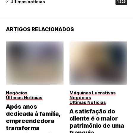
Últimas notícias
1.325
ARTIGOS RELACIONADOS
Negócios
Máquinas Lucrativas
Últimas Notícias
Negócios
Últimas Notícias
Após anos
A satisfação do
dedicada à família,
cliente é o maior
empreendedora
patrimônio de uma
transforma
franquia