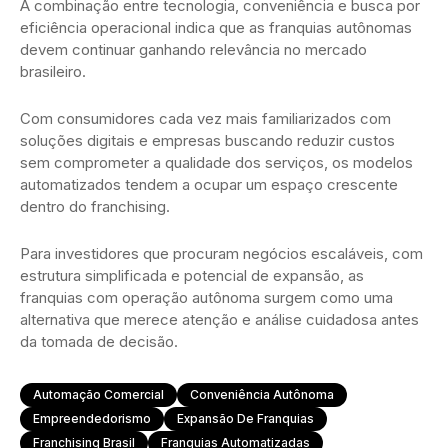
A combinação entre tecnologia, conveniência e busca por
eficiência operacional indica que as franquias autônomas
devem continuar ganhando relevância no mercado
brasileiro.
Com consumidores cada vez mais familiarizados com
soluções digitais e empresas buscando reduzir custos
sem comprometer a qualidade dos serviços, os modelos
automatizados tendem a ocupar um espaço crescente
dentro do franchising.
Para investidores que procuram negócios escaláveis, com
estrutura simplificada e potencial de expansão, as
franquias com operação autônoma surgem como uma
alternativa que merece atenção e análise cuidadosa antes
da tomada de decisão.
Automação Comercial
Conveniência Autônoma
Empreendedorismo
Expansão De Franquias
Franchising Brasil
Franquias Automatizadas