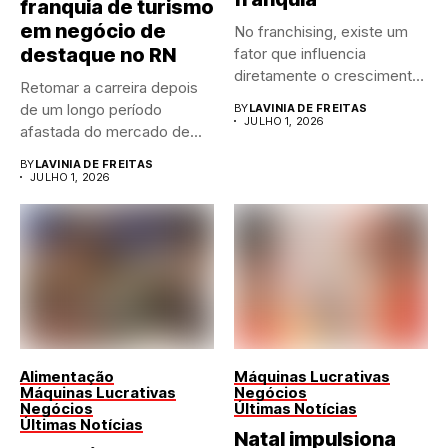
franquia de turismo
em negócio de
No franchising, existe um
destaque no RN
fator que influencia
diretamente o crescimento
Retomar a carreira depois
de qualquer...
de um longo período
BY
LAVINIA DE FREITAS
JULHO 1, 2026
afastada do mercado de...
BY
LAVINIA DE FREITAS
JULHO 1, 2026
Alimentação
Máquinas Lucrativas
Máquinas Lucrativas
Negócios
Negócios
Últimas Notícias
Últimas Notícias
Natal impulsiona