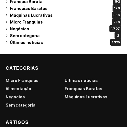
Franquia Barata
192
Franquias Baratas
170
Máquinas Lucrativas
586
Micro Franquias
264
Negócios
1.707
Sem categoria
2
Últimas notícias
1.325
CATEGORIAS
Micro Franquias
Últimas notícias
Alimentação
Franquias Baratas
Negócios
Máquinas Lucrativas
Sem categoria
ARTIGOS