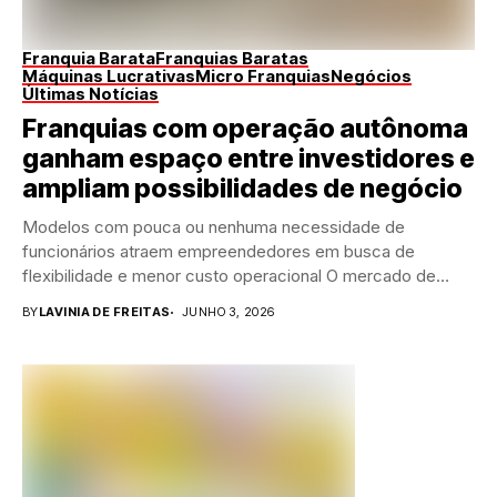
Franquia Barata
Franquias Baratas
Máquinas Lucrativas
Micro Franquias
Negócios
Últimas Notícias
Franquias com operação autônoma
ganham espaço entre investidores e
ampliam possibilidades de negócio
Modelos com pouca ou nenhuma necessidade de
funcionários atraem empreendedores em busca de
flexibilidade e menor custo operacional O mercado de
franquias vem...
BY
LAVINIA DE FREITAS
JUNHO 3, 2026