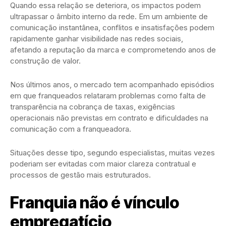
Quando essa relação se deteriora, os impactos podem
ultrapassar o âmbito interno da rede. Em um ambiente de
comunicação instantânea, conflitos e insatisfações podem
rapidamente ganhar visibilidade nas redes sociais,
afetando a reputação da marca e comprometendo anos de
construção de valor.
Nos últimos anos, o mercado tem acompanhado episódios
em que franqueados relataram problemas como falta de
transparência na cobrança de taxas, exigências
operacionais não previstas em contrato e dificuldades na
comunicação com a franqueadora.
Situações desse tipo, segundo especialistas, muitas vezes
poderiam ser evitadas com maior clareza contratual e
processos de gestão mais estruturados.
Franquia não é vínculo
empregatício