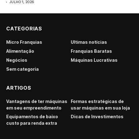
JULHO 1, 2026
CATEGORIAS
Micro Franquias
Últimas notícias
Alimentação
Franquias Baratas
Negócios
Máquinas Lucrativas
Sem categoria
ARTIGOS
Vantagens de ter máquinas
Formas estratégicas de
em seu empreendimento
usar máquinas em sua loja
Equipamentos de baixo
Dicas de Investimentos
custo para renda extra