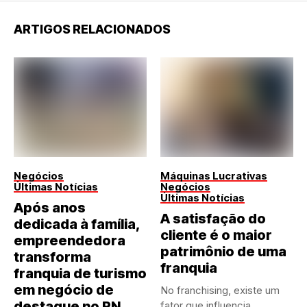
ARTIGOS RELACIONADOS
Negócios
Máquinas Lucrativas
Últimas Notícias
Negócios
Últimas Notícias
Após anos
A satisfação do
dedicada à família,
cliente é o maior
empreendedora
patrimônio de uma
transforma
franquia
franquia de turismo
em negócio de
No franchising, existe um
destaque no RN
fator que influencia