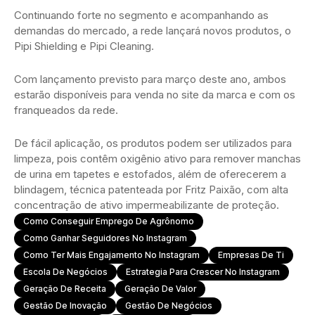
Continuando forte no segmento e acompanhando as
demandas do mercado, a rede lançará novos produtos, o
Pipi Shielding e Pipi Cleaning.
Com lançamento previsto para março deste ano, ambos
estarão disponíveis para venda no site da marca e com os
franqueados da rede.
De fácil aplicação, os produtos podem ser utilizados para
limpeza, pois contêm oxigênio ativo para remover manchas
de urina em tapetes e estofados, além de oferecerem a
blindagem, técnica patenteada por Fritz Paixão, com alta
concentração de ativo impermeabilizante de proteção.
Como Conseguir Emprego De Agrônomo
Como Ganhar Seguidores No Instagram
Como Ter Mais Engajamento No Instagram
Empresas De Ti
Escola De Negócios
Estrategia Para Crescer No Instagram
Geração De Receita
Geração De Valor
Gestão De Inovação
Gestão De Negócios