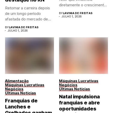
diretamente o crescimento
Retomar a carreira depois
de qualquer...
de um longo período
BY
LAVINIA DE FREITAS
JULHO 1, 2026
afastada do mercado de...
BY
LAVINIA DE FREITAS
JULHO 1, 2026
Alimentação
Máquinas Lucrativas
Máquinas Lucrativas
Negócios
Negócios
Últimas Notícias
Últimas Notícias
Natal impulsiona
Franquias de
franquias e abre
Lanches e
oportunidades
Grelhados ganham