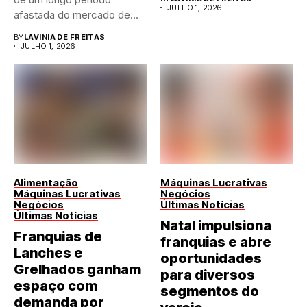
JULHO 1, 2026
afastada do mercado de...
BY
LAVINIA DE FREITAS
JULHO 1, 2026
Alimentação
Máquinas Lucrativas
Máquinas Lucrativas
Negócios
Negócios
Últimas Notícias
Últimas Notícias
Natal impulsiona
Franquias de
franquias e abre
Lanches e
oportunidades
Grelhados ganham
para diversos
espaço com
segmentos do
demanda por