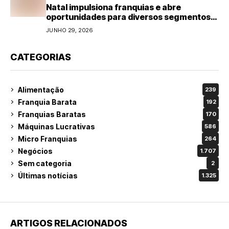
Natal impulsiona franquias e abre
oportunidades para diversos segmentos
do varejo
JUNHO 29, 2026
CATEGORIAS
Alimentação
239
Franquia Barata
192
Franquias Baratas
170
Máquinas Lucrativas
586
Micro Franquias
264
Negócios
1.707
Sem categoria
2
Últimas notícias
1.325
ARTIGOS RELACIONADOS