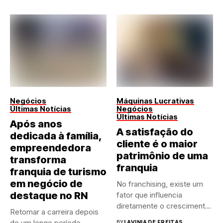
Negócios
Máquinas Lucrativas
Últimas Notícias
Negócios
Últimas Notícias
Após anos
A satisfação do
dedicada à família,
cliente é o maior
empreendedora
patrimônio de uma
transforma
franquia
franquia de turismo
em negócio de
No franchising, existe um
destaque no RN
fator que influencia
diretamente o crescimento
Retomar a carreira depois
de qualquer...
de um longo período
BY
LAVINIA DE FREITAS