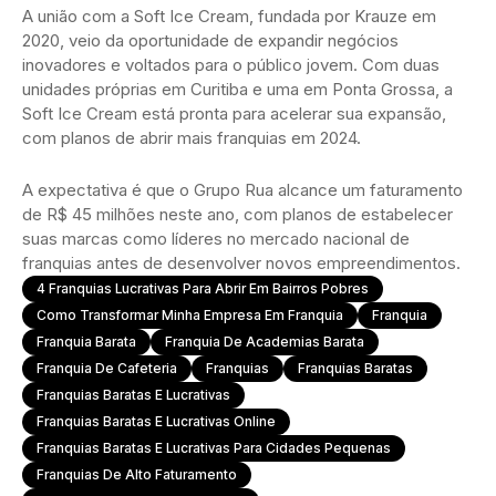
A união com a Soft Ice Cream, fundada por Krauze em
2020, veio da oportunidade de expandir negócios
inovadores e voltados para o público jovem. Com duas
unidades próprias em Curitiba e uma em Ponta Grossa, a
Soft Ice Cream está pronta para acelerar sua expansão,
com planos de abrir mais franquias em 2024.
A expectativa é que o Grupo Rua alcance um faturamento
de R$ 45 milhões neste ano, com planos de estabelecer
suas marcas como líderes no mercado nacional de
franquias antes de desenvolver novos empreendimentos.
4 Franquias Lucrativas Para Abrir Em Bairros Pobres
Como Transformar Minha Empresa Em Franquia
Franquia
Franquia Barata
Franquia De Academias Barata
Franquia De Cafeteria
Franquias
Franquias Baratas
Franquias Baratas E Lucrativas
Franquias Baratas E Lucrativas Online
Franquias Baratas E Lucrativas Para Cidades Pequenas
Franquias De Alto Faturamento