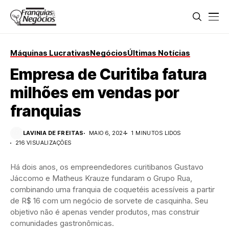
Máquinas Lucrativas
Negócios
Últimas Notícias
Empresa de Curitiba fatura
milhões em vendas por
franquias
LAVINIA DE FREITAS
MAIO 6, 2024
1 MINUTOS LIDOS
216 VISUALIZAÇÕES
Há dois anos, os empreendedores curitibanos Gustavo
Jáccomo e Matheus Krauze fundaram o Grupo Rua,
combinando uma franquia de coquetéis acessíveis a partir
de R$ 16 com um negócio de sorvete de casquinha. Seu
objetivo não é apenas vender produtos, mas construir
comunidades gastronômicas.