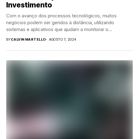
Investimento
Com o avanço dos processos tecnológicos, muitos
negócios podem ser geridos à distância, utilizando
sistemas e aplicativos que ajudam a monitorar o
desempenho...
BY
CALVIN MARTELLO
AGOSTO 7, 2024