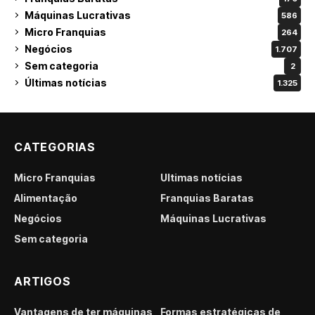
Máquinas Lucrativas
586
Micro Franquias
264
Negócios
1.707
Sem categoria
2
Últimas notícias
1.325
CATEGORIAS
Micro Franquias
Últimas notícias
Alimentação
Franquias Baratas
Negócios
Máquinas Lucrativas
Sem categoria
ARTIGOS
Vantagens de ter máquinas
Formas estratégicas de