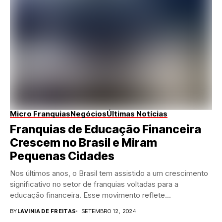
Micro Franquias
Negócios
Últimas Notícias
Franquias de Educação Financeira
Crescem no Brasil e Miram
Pequenas Cidades
Nos últimos anos, o Brasil tem assistido a um crescimento
significativo no setor de franquias voltadas para a
educação financeira. Esse movimento reflete...
BY
LAVINIA DE FREITAS
SETEMBRO 12, 2024