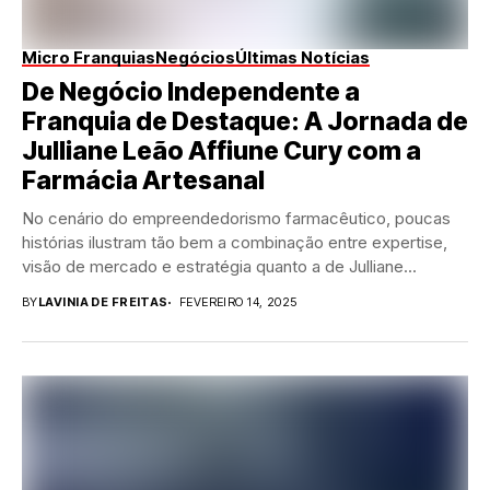
Micro Franquias
Negócios
Últimas Notícias
De Negócio Independente a
Franquia de Destaque: A Jornada de
Julliane Leão Affiune Cury com a
Farmácia Artesanal
No cenário do empreendedorismo farmacêutico, poucas
histórias ilustram tão bem a combinação entre expertise,
visão de mercado e estratégia quanto a de Julliane...
BY
LAVINIA DE FREITAS
FEVEREIRO 14, 2025