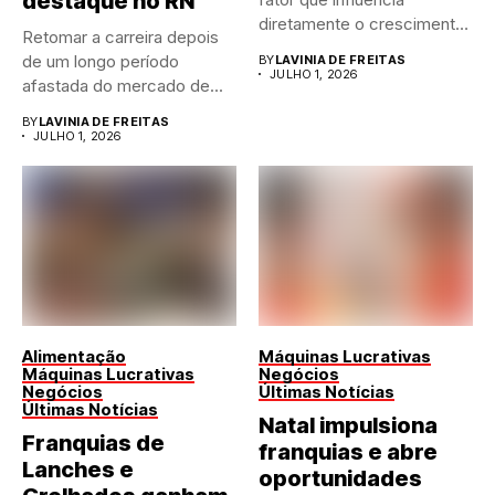
destaque no RN
diretamente o crescimento
Retomar a carreira depois
de qualquer...
de um longo período
BY
LAVINIA DE FREITAS
JULHO 1, 2026
afastada do mercado de...
BY
LAVINIA DE FREITAS
JULHO 1, 2026
Alimentação
Máquinas Lucrativas
Máquinas Lucrativas
Negócios
Negócios
Últimas Notícias
Últimas Notícias
Natal impulsiona
Franquias de
franquias e abre
Lanches e
oportunidades