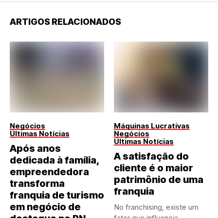
ARTIGOS RELACIONADOS
Negócios
Máquinas Lucrativas
Últimas Notícias
Negócios
Últimas Notícias
Após anos
A satisfação do
dedicada à família,
cliente é o maior
empreendedora
patrimônio de uma
transforma
franquia
franquia de turismo
em negócio de
No franchising, existe um
fator que influencia