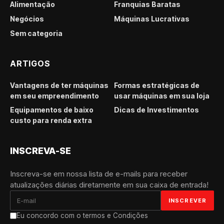
Alimentação
Franquias Baratas
Negócios
Máquinas Lucrativas
Sem categoria
ARTIGOS
Vantagens de ter máquinas
Formas estratégicas de
em seu empreendimento
usar máquinas em sua loja
Equipamentos de baixo
Dicas de Investimentos
custo para renda extra
INSCREVA-SE
Inscreva-se em nossa lista de e-mails para receber
atualizações diárias diretamente em sua caixa de entrada!
Eu concordo com o termos e Condições