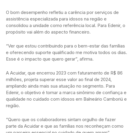
O bom desempenho refletiu a carência por serviços de
assistência especializada para idosos na região e
consolidou a unidade como referência local. Para Edenir, o
propósito vai além do aspecto financeiro.
“Ver que estou contribuindo para o bem-estar das famílias
e oferecendo suporte qualificado me motiva todos os dias.
Esse é o impacto que quero gerar”, afirma.
A Acuidar, que encerrou 2023 com faturamento de R$ 86
milhões, projeta superar esse valor ao final de 2024,
ampliando ainda mais sua atuação no segmento. Para
Edenir, o objetivo é tornar a marca sinônimo de confiança e
qualidade no cuidado com idosos em Balneário Camboriú e
região.
“Quero que os colaboradores sintam orgulho de fazer
parte da Acuidar e que as famílias nos reconheçam como
um parceiro essencial no cuidado de quem amam”,