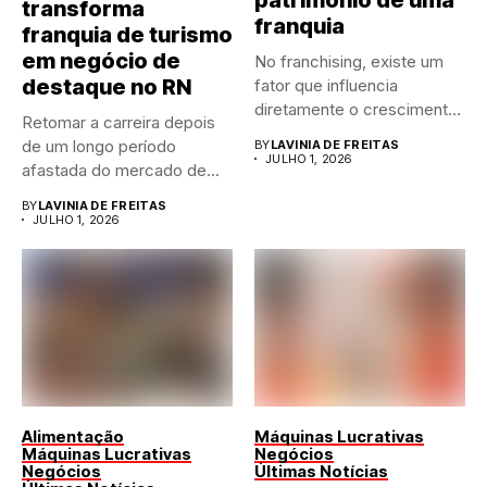
transforma
franquia
franquia de turismo
em negócio de
No franchising, existe um
destaque no RN
fator que influencia
diretamente o crescimento
Retomar a carreira depois
de qualquer...
de um longo período
BY
LAVINIA DE FREITAS
JULHO 1, 2026
afastada do mercado de...
BY
LAVINIA DE FREITAS
JULHO 1, 2026
Alimentação
Máquinas Lucrativas
Máquinas Lucrativas
Negócios
Negócios
Últimas Notícias