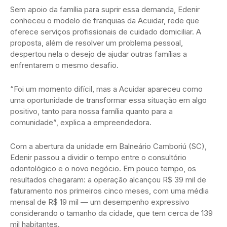
Sem apoio da família para suprir essa demanda, Edenir
conheceu o modelo de franquias da Acuidar, rede que
oferece serviços profissionais de cuidado domiciliar. A
proposta, além de resolver um problema pessoal,
despertou nela o desejo de ajudar outras famílias a
enfrentarem o mesmo desafio.
“Foi um momento difícil, mas a Acuidar apareceu como
uma oportunidade de transformar essa situação em algo
positivo, tanto para nossa família quanto para a
comunidade”, explica a empreendedora.
Com a abertura da unidade em Balneário Camboriú (SC),
Edenir passou a dividir o tempo entre o consultório
odontológico e o novo negócio. Em pouco tempo, os
resultados chegaram: a operação alcançou R$ 39 mil de
faturamento nos primeiros cinco meses, com uma média
mensal de R$ 19 mil — um desempenho expressivo
considerando o tamanho da cidade, que tem cerca de 139
mil habitantes.