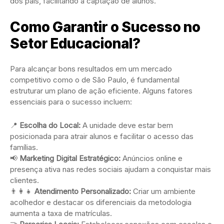
dos pais, facilitando a captação de alunos.
Como Garantir o Sucesso no
Setor Educacional?
Para alcançar bons resultados em um mercado
competitivo como o de São Paulo, é fundamental
estruturar um plano de ação eficiente. Alguns fatores
essenciais para o sucesso incluem:
📍
Escolha do Local:
A unidade deve estar bem
posicionada para atrair alunos e facilitar o acesso das
famílias.
📢
Marketing Digital Estratégico:
Anúncios online e
presença ativa nas redes sociais ajudam a conquistar mais
clientes.
👨‍👩‍👧
Atendimento Personalizado:
Criar um ambiente
acolhedor e destacar os diferenciais da metodologia
aumenta a taxa de matrículas.