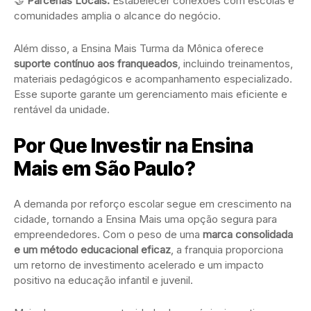
🤝
Parcerias Locais:
Estabelecer conexões com escolas e
comunidades amplia o alcance do negócio.
Além disso, a Ensina Mais Turma da Mônica oferece
suporte contínuo aos franqueados
, incluindo treinamentos,
materiais pedagógicos e acompanhamento especializado.
Esse suporte garante um gerenciamento mais eficiente e
rentável da unidade.
Por Que Investir na Ensina
Mais em São Paulo?
A demanda por reforço escolar segue em crescimento na
cidade, tornando a Ensina Mais uma opção segura para
empreendedores. Com o peso de uma
marca consolidada
e um método educacional eficaz
, a franquia proporciona
um retorno de investimento acelerado e um impacto
positivo na educação infantil e juvenil.