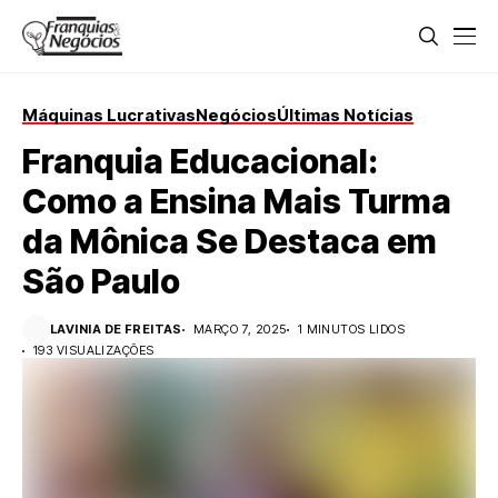
Máquinas Lucrativas
Negócios
Últimas Notícias
Franquia Educacional:
Como a Ensina Mais Turma
da Mônica Se Destaca em
São Paulo
LAVINIA DE FREITAS
MARÇO 7, 2025
1 MINUTOS LIDOS
193 VISUALIZAÇÕES