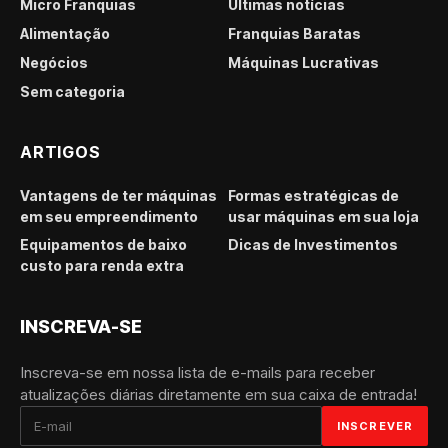
Micro Franquias
Últimas notícias
Alimentação
Franquias Baratas
Negócios
Máquinas Lucrativas
Sem categoria
ARTIGOS
Vantagens de ter máquinas
Formas estratégicas de
em seu empreendimento
usar máquinas em sua loja
Equipamentos de baixo
Dicas de Investimentos
custo para renda extra
INSCREVA-SE
Inscreva-se em nossa lista de e-mails para receber
atualizações diárias diretamente em sua caixa de entrada!