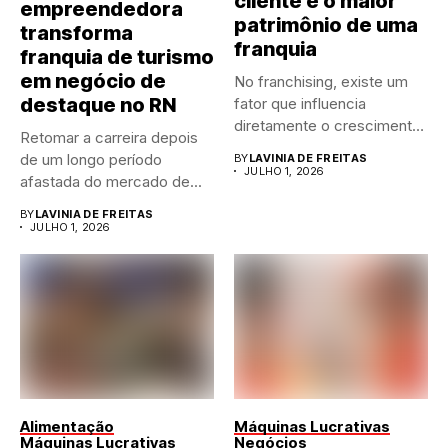
cliente é o maior
empreendedora
patrimônio de uma
transforma
franquia
franquia de turismo
em negócio de
No franchising, existe um
destaque no RN
fator que influencia
diretamente o crescimento
Retomar a carreira depois
de qualquer...
de um longo período
BY
LAVINIA DE FREITAS
JULHO 1, 2026
afastada do mercado de...
BY
LAVINIA DE FREITAS
JULHO 1, 2026
Alimentação
Máquinas Lucrativas
Máquinas Lucrativas
Negócios