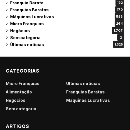
Franquia Barata
192
Franquias Baratas
170
Máquinas Lucrativas
586
Micro Franquias
264
Negócios
1.707
Sem categoria
2
Últimas notícias
1.325
CATEGORIAS
Micro Franquias
Últimas notícias
Alimentação
Franquias Baratas
Negócios
Máquinas Lucrativas
Sem categoria
ARTIGOS