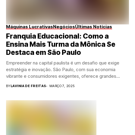
Máquinas Lucrativas
Negócios
Últimas Notícias
Franquia Educacional: Como a
Ensina Mais Turma da Mônica Se
Destaca em São Paulo
Empreender na capital paulista é um desafio que exige
estratégia e inovação. São Paulo, com sua economia
vibrante e consumidores exigentes, oferece grandes...
BY
LAVINIA DE FREITAS
MARÇO 7, 2025