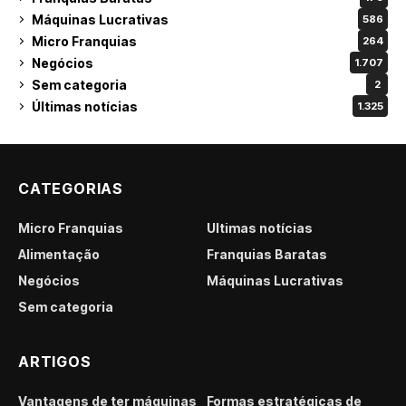
Máquinas Lucrativas
586
Micro Franquias
264
Negócios
1.707
Sem categoria
2
Últimas notícias
1.325
CATEGORIAS
Micro Franquias
Últimas notícias
Alimentação
Franquias Baratas
Negócios
Máquinas Lucrativas
Sem categoria
ARTIGOS
Vantagens de ter máquinas
Formas estratégicas de