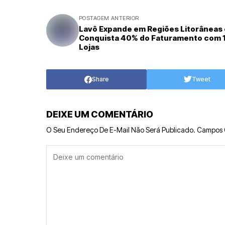
POSTAGEM ANTERIOR
Lavô Expande em Regiões Litorâneas 
Conquista 40% do Faturamento com 
Lojas
Share
Tweet
DEIXE UM COMENTÁRIO
O Seu Endereço De E-Mail Não Será Publicado.
Campos 