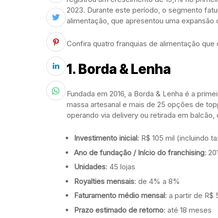
2023. Durante este período, o segmento fatu
alimentação, que apresentou uma expansão d
Confira quatro franquias de alimentação que
1.
Borda & Lenha
Fundada em 2016, a Borda & Lenha é a primei
massa artesanal e mais de 25 opções de top
operando via delivery ou retirada em balcão,
Investimento inicial
: R$ 105 mil (incluindo t
Ano de fundação / Início do franchising
: 20
Unidades
: 45 lojas
Royalties mensais
: de 4% a 8%
Faturamento médio mensal
: a partir de R$ 
Prazo estimado de retorno
: até 18 meses