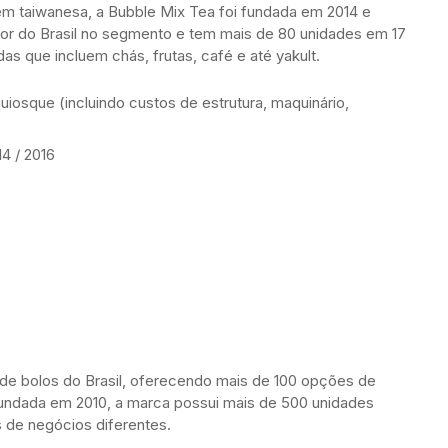
em taiwanesa, a Bubble Mix Tea foi fundada em 2014 e
aior do Brasil no segmento e tem mais de 80 unidades em 17
s que incluem chás, frutas, café e até yakult.
uiosque (incluindo custos de estrutura, maquinário,
14 / 2016
 de bolos do Brasil, oferecendo mais de 100 opções de
 Fundada em 2010, a marca possui mais de 500 unidades
 de negócios diferentes.