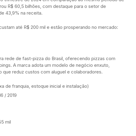
rou R$ 60,5 bilhões, com destaque para o setor de
e 43,9% na receita.
 custam até R$ 200 mil e estão prosperando no mercado:
ra rede de fast-pizza do Brasil, oferecendo pizzas com
pings. A marca adota um modelo de negócio enxuto,
 o que reduz custos com aluguel e colaboradores.
axa de franquia, estoque inicial e instalação)
16 / 2019
55 mil