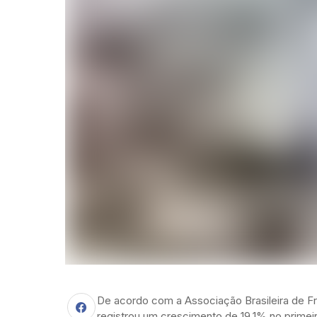
De acordo com a Associação Brasileira de Fr
registrou um crescimento de 19,1% no prim