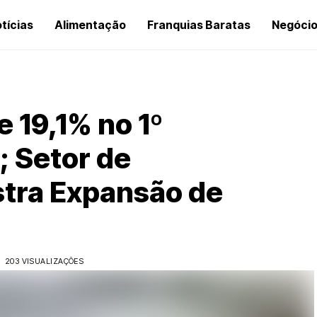
tícias
Alimentação
Franquias Baratas
Negóci
 19,1% no 1º
; Setor de
stra Expansão de
203 VISUALIZAÇÕES