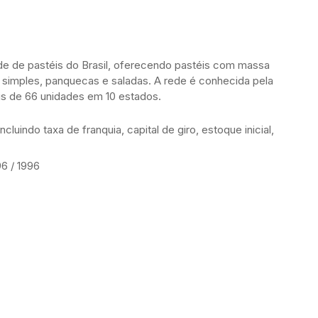
de de pastéis do Brasil, oferecendo pastéis com massa
 simples, panquecas e saladas. A rede é conhecida pela
s de 66 unidades em 10 estados.
incluindo taxa de franquia, capital de giro, estoque inicial,
96 / 1996