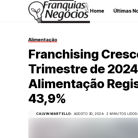
Home
Últimas No
Alimentação
Franchising Cresce
Trimestre de 2024
Alimentação Regi
43,9%
CALVIN MARTELLO
AGOSTO 30, 2024
2 MINUTOS LIDOS