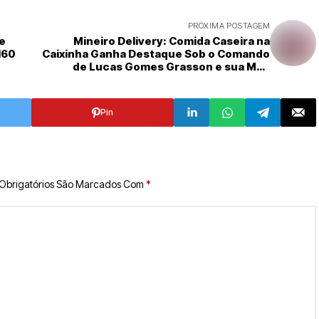
PRÓXIMA POSTAGEM
e
Mineiro Delivery: Comida Caseira na
160
Caixinha Ganha Destaque Sob o Comando
de Lucas Gomes Grasson e sua Mãe
Daniela
Pin
Obrigatórios São Marcados Com
*