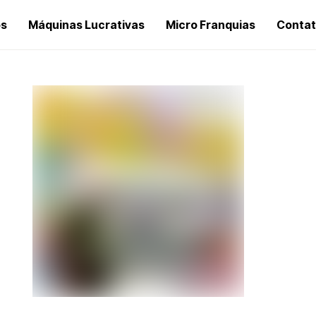
os
Máquinas Lucrativas
Micro Franquias
Conta