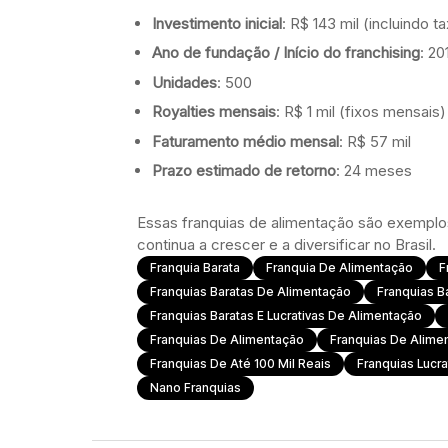
Investimento inicial
: R$ 143 mil (incluindo 
Ano de fundação / Início do franchising
: 20
Unidades
: 500
Royalties mensais
: R$ 1 mil (fixos mensais)
Faturamento médio mensal
: R$ 57 mil
Prazo estimado de retorno
: 24 meses
Essas franquias de alimentação são exemplos
continua a crescer e a diversificar no Brasil.
Franquia Barata
Franquia De Alimentação
F
Franquias Baratas De Alimentação
Franquias Ba
Franquias Baratas E Lucrativas De Alimentação
Franquias De Alimentação
Franquias De Alime
Franquias De Até 100 Mil Reais
Franquias Lucr
Nano Franquias