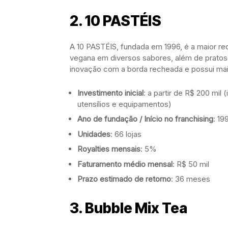
2.
10 PASTÉIS
A 10 PASTÉIS, fundada em 1996, é a maior re
vegana em diversos sabores, além de pratos
inovação com a borda recheada e possui mai
Investimento inicial
: a partir de R$ 200 mil (
utensílios e equipamentos)
Ano de fundação / Início no franchising
: 19
Unidades
: 66 lojas
Royalties mensais
: 5%
Faturamento médio mensal
: R$ 50 mil
Prazo estimado de retorno
: 36 meses
3.
Bubble Mix Tea