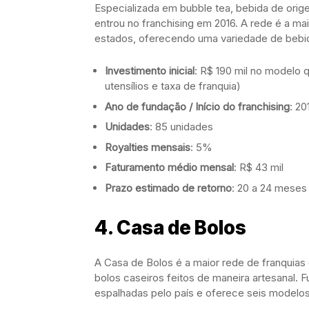
Especializada em bubble tea, bebida de orig
entrou no franchising em 2016. A rede é a m
estados, oferecendo uma variedade de bebida
Investimento inicial
: R$ 190 mil no modelo q
utensílios e taxa de franquia)
Ano de fundação / Início do franchising
: 20
Unidades
: 85 unidades
Royalties mensais
: 5%
Faturamento médio mensal
: R$ 43 mil
Prazo estimado de retorno
: 20 a 24 meses
4.
Casa de Bolos
A Casa de Bolos é a maior rede de franquias
bolos caseiros feitos de maneira artesanal.
espalhadas pelo país e oferece seis modelos