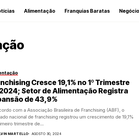
tícias
Alimentação
Franquias Baratas
Negóci
ação
entação
nchising Cresce 19,1% no 1º Trimestre
2024; Setor de Alimentação Registra
pansão de 43,9%
ordo com a Associação Brasileira de Franchising (ABF), o
do nacional de franchising registrou um crescimento de 19,1%
imeiro trimestre de...
LVIN MARTELLO
AGOSTO 30, 2024