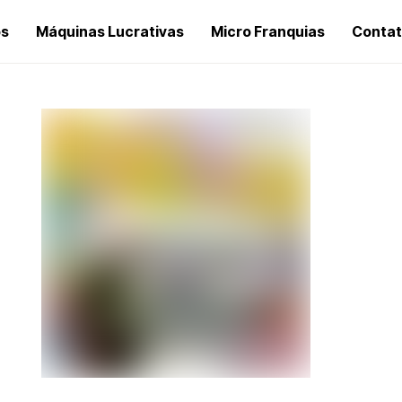
os
Máquinas Lucrativas
Micro Franquias
Conta