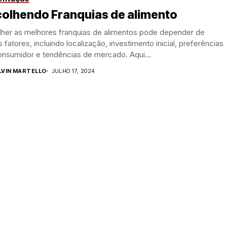
colhendo Franquias de alimento
lher as melhores franquias de alimentos pode depender de
s fatores, incluindo localização, investimento inicial, preferências
onsumidor e tendências de mercado. Aqui...
LVIN MARTELLO
JULHO 17, 2024