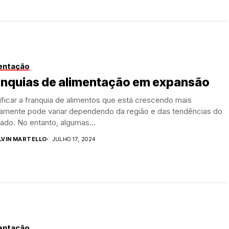
entação
anquias de alimentação em expansão
ificar a franquia de alimentos que está crescendo mais
damente pode variar dependendo da região e das tendências do
do. No entanto, algumas...
LVIN MARTELLO
JULHO 17, 2024
entação