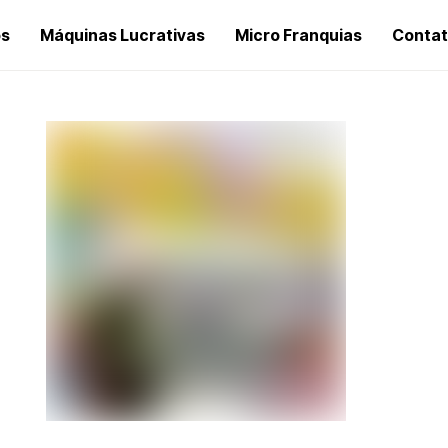
os
Máquinas Lucrativas
Micro Franquias
Conta