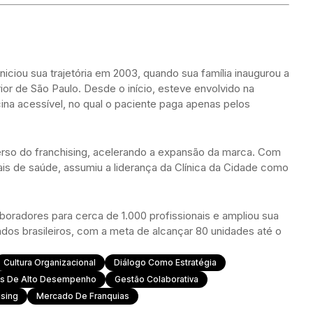
iciou sua trajetória em 2003, quando sua família inaugurou a
rior de São Paulo. Desde o início, esteve envolvido na
na acessível, no qual o paciente paga apenas pelos
erso do franchising, acelerando a expansão da marca. Com
ais de saúde, assumiu a liderança da Clínica da Cidade como
boradores para cerca de 1.000 profissionais e ampliou sua
dos brasileiros, com a meta de alcançar 80 unidades até o
Cultura Organizacional
Diálogo Como Estratégia
as De Alto Desempenho
Gestão Colaborativa
ising
Mercado De Franquias