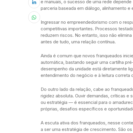
e manuais, o sucesso de uma rede depende 
parceria baseada em diálogo, alinhamento e e
Ingressar no empreendedorismo com o respa
competitivas importantes. Processos testad
reduzem riscos. No entanto, isso não elimina
antes de tudo, uma relação contínua.
Ainda é comum que novos franqueados inicie
automática, bastando seguir uma cartilha pré
desempenho da unidade está diretamente li
entendimento do negócio e à leitura correta 
Do outro lado da relação, cabe ao franquea
rigidez absoluta. Ouvir demandas, críticas e
ou estratégia — é essencial para o amadurec
próprias, desafios específicos e oportunida
A escuta ativa dos franqueados, nesse cont
a ser uma estratégia de crescimento. São os 