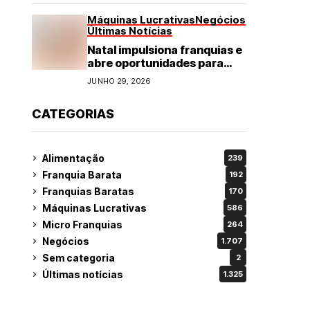
Máquinas Lucrativas
Negócios
Últimas Notícias
Natal impulsiona franquias e
abre oportunidades para
diversos segmentos do
JUNHO 29, 2026
varejo
CATEGORIAS
Alimentação
239
Franquia Barata
192
Franquias Baratas
170
Máquinas Lucrativas
586
Micro Franquias
264
Negócios
1.707
Sem categoria
2
Últimas notícias
1.325