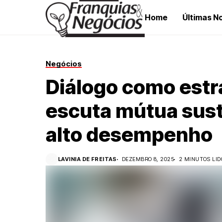
Home
Últimas No
Negócios
Diálogo como estra
escuta mútua sust
alto desempenho
LAVINIA DE FREITAS
DEZEMBRO 8, 2025
2 MINUTOS LID