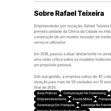
Sobre Rafael Teixeira
Empreendedor por vocação, Rafael Teixeira in
primeira unidade da Clínica da Cidade no inte
construção de um modelo inovador de medici
serviços utilizados.
Em 2018, passou a atuar diretamente no univ
uma visão crítica sobre os modelos tradicion
um propósito pessoal.
Sob sua gestão, a empresa saltou de 40 cola
atuação para mais de 50 unidades em 10 esta
final de 2025.
Boas Práticas
Comunicação No Franchising
Empreendedorismo
Escuta Mútua
Franqui
Governança Em Franquias
Liderança No Franch
Relação Franqueador Franqueado