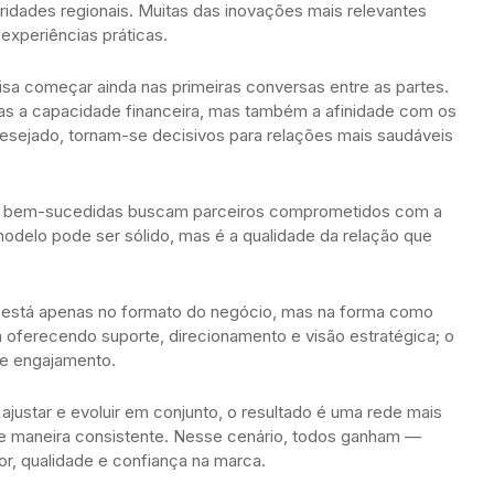
aridades regionais. Muitas das inovações mais relevantes
experiências práticas.
isa começar ainda nas primeiras conversas entre as partes.
s a capacidade financeira, mas também a afinidade com os
desejado, tornam-se decisivos para relações mais saudáveis
ias bem-sucedidas buscam parceiros comprometidos com a
odelo pode ser sólido, mas é a qualidade da relação que
ão está apenas no formato do negócio, mas na forma como
oferecendo suporte, direcionamento e visão estratégica; o
 e engajamento.
 ajustar e evoluir em conjunto, o resultado é uma rede mais
 de maneira consistente. Nesse cenário, todos ganham —
or, qualidade e confiança na marca.