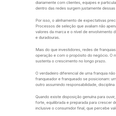
diariamente com clientes, equipes e particul
dentro das redes surgem justamente dessas 
Por isso, o alinhamento de expectativas prec
Processos de seleção que avaliam não apena
valores da marca e o nível de envolvimento 
e duradouras.
Mais do que investidores, redes de franqu
operação e com o propósito do negócio. O m
sustenta o crescimento no longo prazo.
O verdadeiro diferencial de uma franquia n
franqueador e franqueado se posicionam: um 
outro assumindo responsabilidade, disciplina
Quando existe disposição genuína para ouvir,
forte, equilibrada e preparada para crescer
inclusive o consumidor final, que percebe val