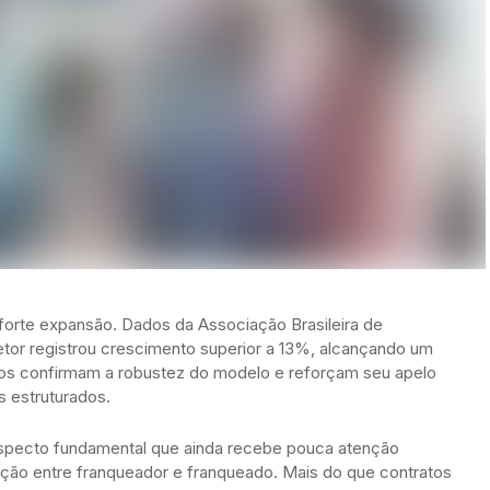
 forte expansão. Dados da Associação Brasileira de
etor registrou crescimento superior a 13%, alcançando um
os confirmam a robustez do modelo e reforçam seu apelo
 estruturados.
specto fundamental que ainda recebe pouca atenção
lação entre franqueador e franqueado. Mais do que contratos