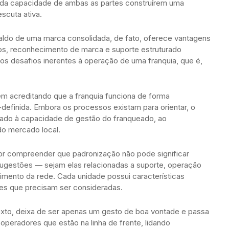
da capacidade de ambas as partes construírem uma
scuta ativa.
ldo de uma marca consolidada, de fato, oferece vantagens
os, reconhecimento de marca e suporte estruturado
 os desafios inerentes à operação de uma franquia, que é,
m acreditando que a franquia funciona de forma
-definida. Embora os processos existam para orientar, o
gado à capacidade de gestão do franqueado, ao
do mercado local.
dor compreender que padronização não pode significar
 sugestões — sejam elas relacionadas a suporte, operação
imento da rede. Cada unidade possui características
des que precisam ser consideradas.
exto, deixa de ser apenas um gesto de boa vontade e passa
operadores que estão na linha de frente, lidando