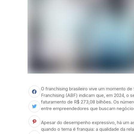
O franchising brasileiro vive um momento de
Franchising (ABF) indicam que, em 2024, o s
faturamento de R$ 273,08 bilhões. Os númer
entre empreendedores que buscam negócios
Apesar do desempenho expressivo, há um a
quando o tema é franquia: a qualidade da re