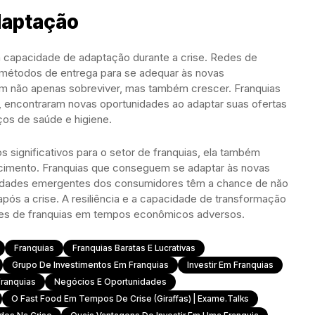
daptação
a capacidade de adaptação durante a crise. Redes de
 métodos de entrega para se adequar às novas
 não apenas sobreviver, mas também crescer. Franquias
, encontraram novas oportunidades ao adaptar suas ofertas
os de saúde e higiene.
 significativos para o setor de franquias, ela também
cimento. Franquias que conseguem se adaptar às novas
idades emergentes dos consumidores têm a chance de não
pós a crise. A resiliência e a capacidade de transformação
des de franquias em tempos econômicos adversos.
Franquias
Franquias Baratas E Lucrativas
Grupo De Investimentos Em Franquias
Investir Em Franquias
ranquias
Negócios E Oportunidades
O Fast Food Em Tempos De Crise (giraffas) | Exame.talks