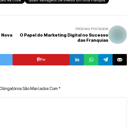
des Na Crise
Quais Vantagens De Investir Em Uma Franquia
PRÓXIMA POSTAGEM
A Nova
O Papel do Marketing Digital no Sucesso
das Franquias
Pin
Obrigatórios São Marcados Com
*