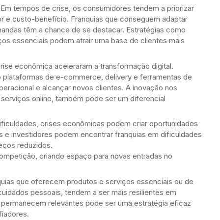
Em tempos de crise, os consumidores tendem a priorizar
or e custo-benefício. Franquias que conseguem adaptar
mandas têm a chance de se destacar. Estratégias como
os essenciais podem atrair uma base de clientes mais
rise econômica aceleraram a transformação digital.
 plataformas de e-commerce, delivery e ferramentas de
operacional e alcançar novos clientes. A inovação nos
serviços online, também pode ser um diferencial
ficuldades, crises econômicas podem criar oportunidades
 e investidores podem encontrar franquias em dificuldades
reços reduzidos.
competição, criando espaço para novas entradas no
uias que oferecem produtos e serviços essenciais ou de
uidados pessoais, tendem a ser mais resilientes em
 permanecem relevantes pode ser uma estratégia eficaz
iadores.