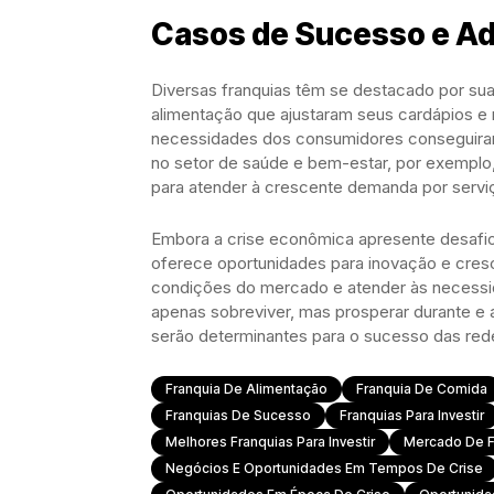
Casos de Sucesso e A
Diversas franquias têm se destacado por su
alimentação que ajustaram seus cardápios e
necessidades dos consumidores conseguiram
no setor de saúde e bem-estar, por exemplo
para atender à crescente demanda por serviç
Embora a crise econômica apresente desafios
oferece oportunidades para inovação e cres
condições do mercado e atender às necess
apenas sobreviver, mas prosperar durante e a
serão determinantes para o sucesso das re
Franquia De Alimentação
Franquia De Comida
Franquias De Sucesso
Franquias Para Investir
Melhores Franquias Para Investir
Mercado De F
Negócios E Oportunidades Em Tempos De Crise