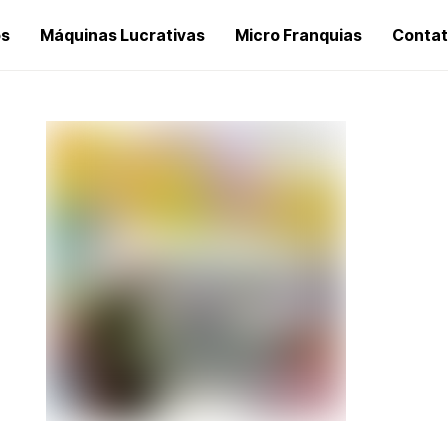
os
Máquinas Lucrativas
Micro Franquias
Conta