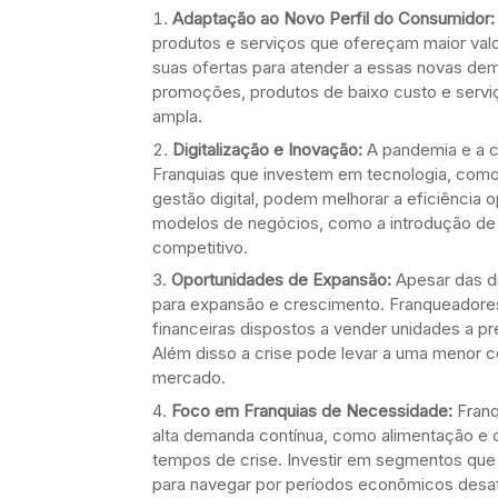
Adaptação ao Novo Perfil do Consumidor:
produtos e serviços que ofereçam maior val
suas ofertas para atender a essas novas de
promoções, produtos de baixo custo e serviç
ampla.
Digitalização e Inovação:
A pandemia e a c
Franquias que investem em tecnologia, como
gestão digital, podem melhorar a eficiência 
modelos de negócios, como a introdução de 
competitivo.
Oportunidades de Expansão:
Apesar das di
para expansão e crescimento. Franqueadores
financeiras dispostos a vender unidades a p
Além disso a crise pode levar a uma menor 
mercado.
Foco em Franquias de Necessidade:
Franq
alta demanda contínua, como alimentação e c
tempos de crise. Investir em segmentos que
para navegar por períodos econômicos desaf