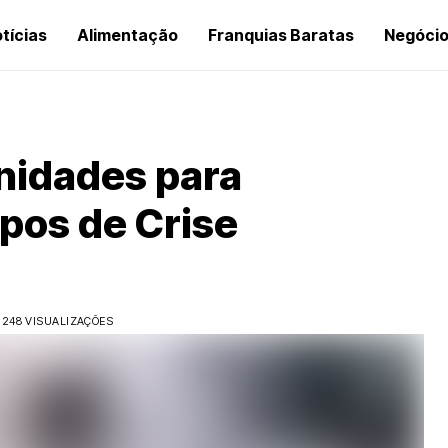
tícias
Alimentação
Franquias Baratas
Negóci
nidades para
pos de Crise
248 VISUALIZAÇÕES