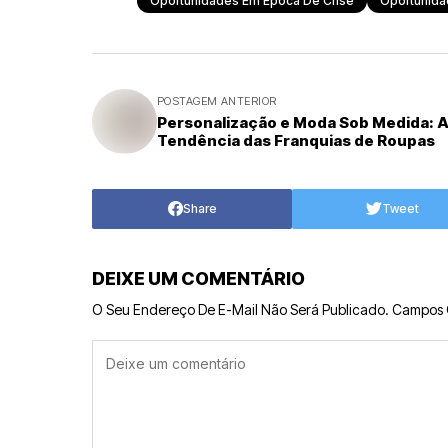
Oportunidades Em Época De Crise
Oportunida
POSTAGEM ANTERIOR
Personalização e Moda Sob Medida: 
Tendência das Franquias de Roupas
Share
Tweet
DEIXE UM COMENTÁRIO
O Seu Endereço De E-Mail Não Será Publicado.
Campos 