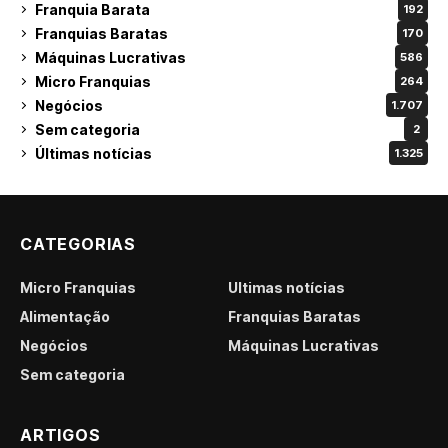
Franquia Barata
192
Franquias Baratas
170
Máquinas Lucrativas
586
Micro Franquias
264
Negócios
1.707
Sem categoria
2
Últimas notícias
1.325
CATEGORIAS
Micro Franquias
Últimas notícias
Alimentação
Franquias Baratas
Negócios
Máquinas Lucrativas
Sem categoria
ARTIGOS