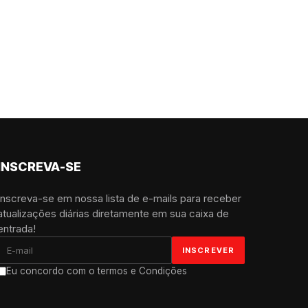
INSCREVA-SE
Inscreva-se em nossa lista de e-mails para receber
atualizações diárias diretamente em sua caixa de
entrada!
Eu concordo com o termos e Condições