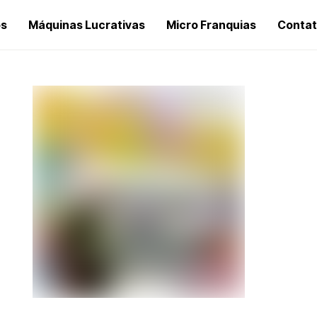
os
Máquinas Lucrativas
Micro Franquias
Conta