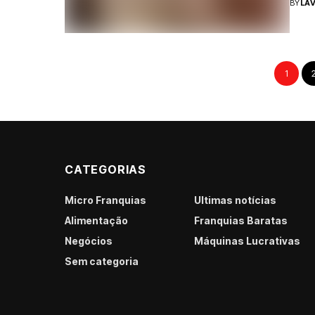
BY
LAV
1
CATEGORIAS
Micro Franquias
Últimas notícias
Alimentação
Franquias Baratas
Negócios
Máquinas Lucrativas
Sem categoria