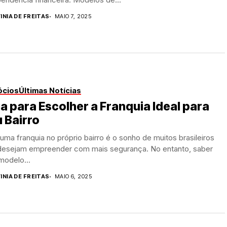
INIA DE FREITAS
MAIO 7, 2025
ócios
Últimas Notícias
a para Escolher a Franquia Ideal para
 Bairro
 uma franquia no próprio bairro é o sonho de muitos brasileiros
desejam empreender com mais segurança. No entanto, saber
modelo...
INIA DE FREITAS
MAIO 6, 2025