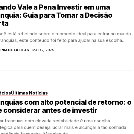
ndo Vale a Pena Investir em uma
nquia: Guia para Tomar a Decisão
rta
cê está refletindo sobre o momento ideal para entrar no mundo
ranquias, este conteúdo foi feito para ajudar na sua escolha...
INIA DE FREITAS
MAIO 7, 2025
ócios
Últimas Notícias
nquias com alto potencial de retorno: o
 considerar antes de investir
ar franquias com elevada rentabilidade é uma escolha
tégica para quem deseja lucrar mais e alcançar a tão sonhada
endência financeira. Modelos de...