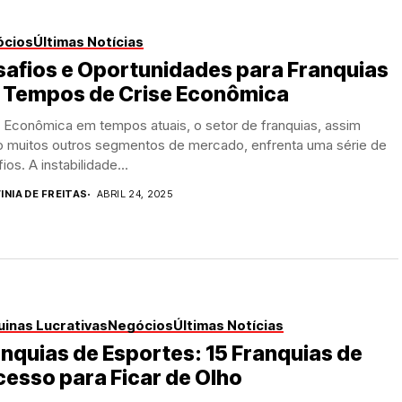
ócios
Últimas Notícias
safios e Oportunidades para Franquias
 Tempos de Crise Econômica
 Econômica em tempos atuais, o setor de franquias, assim
 muitos outros segmentos de mercado, enfrenta uma série de
ios. A instabilidade...
INIA DE FREITAS
ABRIL 24, 2025
inas Lucrativas
Negócios
Últimas Notícias
nquias de Esportes: 15 Franquias de
esso para Ficar de Olho