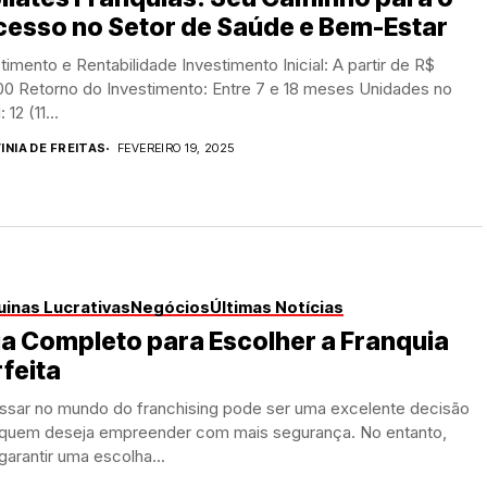
cesso no Setor de Saúde e Bem-Estar
timento e Rentabilidade Investimento Inicial: A partir de R$
00 Retorno do Investimento: Entre 7 e 18 meses Unidades no
: 12 (11...
INIA DE FREITAS
FEVEREIRO 19, 2025
inas Lucrativas
Negócios
Últimas Notícias
a Completo para Escolher a Franquia
feita
essar no mundo do franchising pode ser uma excelente decisão
 quem deseja empreender com mais segurança. No entanto,
garantir uma escolha...