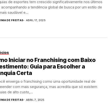
uias de esportes tem crescido significativamente nos últimos
, acompanhando a tendência global de busca por um estilo de
mais saudável e...
INIA DE FREITAS
ABRIL 17, 2025
ócios
o Iniciar no Franchising com Baixo
estimento: Guia para Escolher a
anquia Certa
ocê enxerga o franchising como uma oportunidade real de
eender com mais segurança, mas acredita que só existem
uias de alto custo,...
INIA DE FREITAS
ABRIL 7, 2025