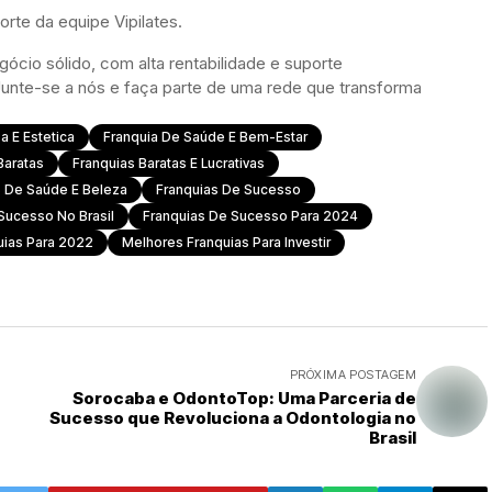
rte da equipe Vipilates.
ócio sólido, com alta rentabilidade e suporte
. Junte-se a nós e faça parte de uma rede que transforma
a E Estetica
Franquia De Saúde E Bem-Estar
Baratas
Franquias Baratas E Lucrativas
s De Saúde E Beleza
Franquias De Sucesso
Sucesso No Brasil
Franquias De Sucesso Para 2024
uias Para 2022
Melhores Franquias Para Investir
PRÓXIMA POSTAGEM
Sorocaba e OdontoTop: Uma Parceria de
Sucesso que Revoluciona a Odontologia no
Brasil