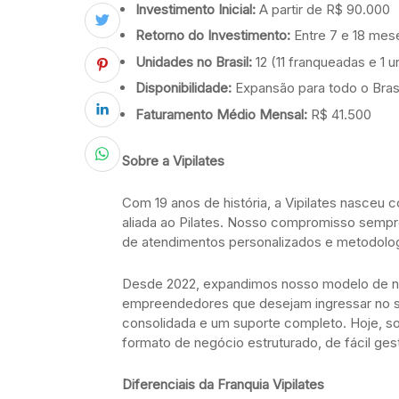
Investimento Inicial:
A partir de R$ 90.000
Retorno do Investimento:
Entre 7 e 18 mes
Unidades no Brasil:
12 (11 franqueadas e 1 u
Disponibilidade:
Expansão para todo o Brasi
Faturamento Médio Mensal:
R$ 41.500
Sobre a Vipilates
Com 19 anos de história, a Vipilates nasceu c
aliada ao Pilates. Nosso compromisso sempre
de atendimentos personalizados e metodolog
Desde 2022, expandimos nosso modelo de neg
empreendedores que desejam ingressar no
consolidada e um suporte completo. Hoje, s
formato de negócio estruturado, de fácil gest
Diferenciais da Franquia Vipilates