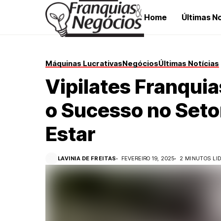
Home
Últimas No
Máquinas Lucrativas
Negócios
Últimas Notícias
Vipilates Franqui
o Sucesso no Seto
Estar
LAVINIA DE FREITAS
FEVEREIRO 19, 2025
2 MINUTOS LI