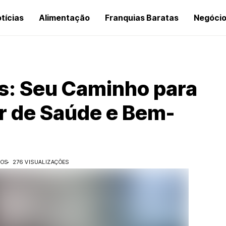
tícias
Alimentação
Franquias Baratas
Negóci
as: Seu Caminho para
r de Saúde e Bem-
DOS
276 VISUALIZAÇÕES