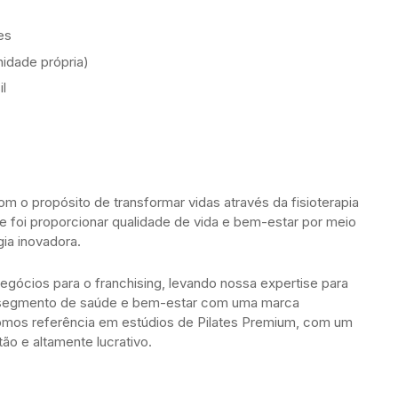
es
nidade própria)
l
om o propósito de transformar vidas através da fisioterapia
 foi proporcionar qualidade de vida e bem-estar por meio
ia inovadora.
ócios para o franchising, levando nossa expertise para
 segmento de saúde e bem-estar com uma marca
omos referência em estúdios de Pilates Premium, com um
ão e altamente lucrativo.