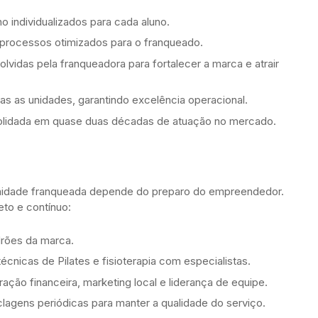
o individualizados para cada aluno.
processos otimizados para o franqueado.
idas pela franqueadora para fortalecer a marca e atrair
as as unidades, garantindo excelência operacional.
olidada em quase duas décadas de atuação no mercado.
 unidade franqueada depende do preparo do empreendedor.
to e contínuo:
drões da marca.
cnicas de Pilates e fisioterapia com especialistas.
ação financeira, marketing local e liderança de equipe.
agens periódicas para manter a qualidade do serviço.