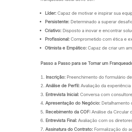
Líder:
Capaz de motivar e inspirar sua equi
Persistente:
Determinado a superar desafio
Criativo:
Disposto a inovar e encontrar solu
Profissional:
Comprometido com ética e ex
Otimista e Empático:
Capaz de criar um amb
Passo a Passo para se Tornar um Franqueado
Inscrição:
Preenchimento do formulário de 
Análise de Perfil:
Avaliação da experiência
Entrevista Inicial:
Conversa com consultores
Apresentação do Negócio:
Detalhamento d
Recebimento da COF:
Análise da Circular 
Entrevista Final:
Avaliação com os diretore
Assinatura do Contrato:
Formalização do ac