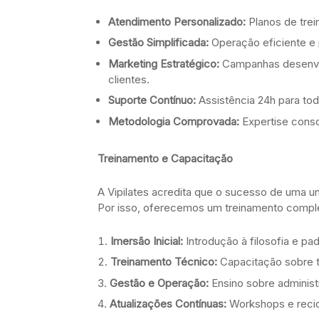
Atendimento Personalizado:
Planos de trein
Gestão Simplificada:
Operação eficiente e 
Marketing Estratégico:
Campanhas desenvolv
clientes.
Suporte Contínuo:
Assistência 24h para tod
Metodologia Comprovada:
Expertise cons
Treinamento e Capacitação
A Vipilates acredita que o sucesso de uma
Por isso, oferecemos um treinamento comple
Imersão Inicial:
Introdução à filosofia e pa
Treinamento Técnico:
Capacitação sobre té
Gestão e Operação:
Ensino sobre administr
Atualizações Contínuas:
Workshops e recicl