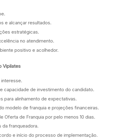
pe.
s e alcançar resultados.
ções estratégicas.
celência no atendimento.
iente positivo e acolhedor.
 Vipilates
interesse.
 e capacidade de investimento do candidato.
 para alinhamento de expectativas.
o modelo de franquia e projeções financeiras.
de Oferta de Franquia por pelo menos 10 dias.
s da franqueadora.
ordo e início do processo de implementação.