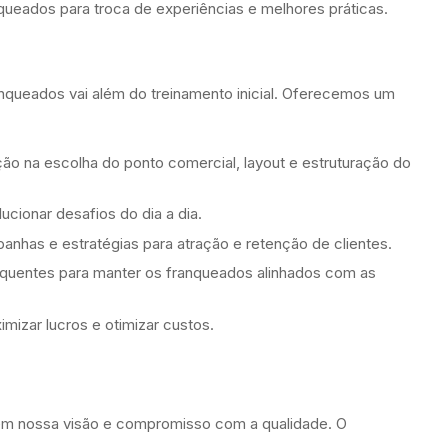
ueados para troca de experiências e melhores práticas.
ueados vai além do treinamento inicial. Oferecemos um
ão na escolha do ponto comercial, layout e estruturação do
ucionar desafios do dia a dia.
nhas e estratégias para atração e retenção de clientes.
quentes para manter os franqueados alinhados com as
mizar lucros e otimizar custos.
 nossa visão e compromisso com a qualidade. O