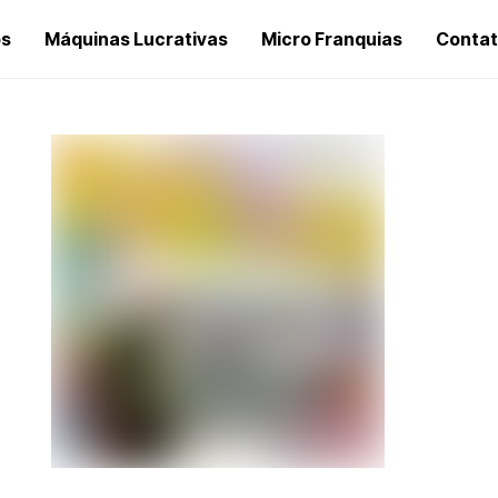
os
Máquinas Lucrativas
Micro Franquias
Conta