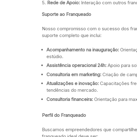
Rede de Apoio:
Interação com outros franq
Suporte ao Franqueado
Nosso compromisso com o sucesso dos franq
suporte completo que inclui:
Acompanhamento na inauguração:
Orientaç
estúdio.
Assistência operacional 24h:
Apoio para sol
Consultoria em marketing:
Criação de campa
Atualizações e inovação:
Capacitações fre
tendências do mercado.
Consultoria financeira:
Orientação para maxi
Perfil do Franqueado
Buscamos empreendedores que compartilhem
franqueado ideal deve ser: