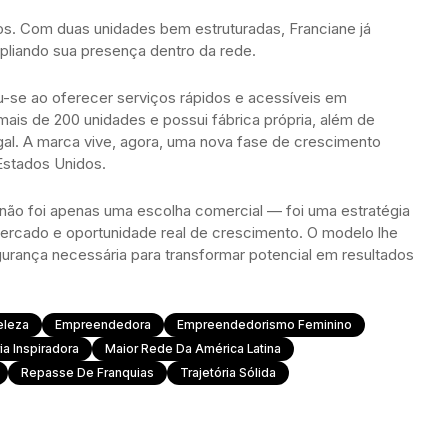
os. Com duas unidades bem estruturadas, Franciane já
pliando sua presença dentro da rede.
-se ao oferecer serviços rápidos e acessíveis em
ais de 200 unidades e possui fábrica própria, além de
tugal. A marca vive, agora, uma nova fase de crescimento
Estados Unidos.
e não foi apenas uma escolha comercial — foi uma estratégia
mercado e oportunidade real de crescimento. O modelo lhe
gurança necessária para transformar potencial em resultados
eleza
Empreendedora
Empreendedorismo Feminino
ia Inspiradora
Maior Rede Da América Latina
Repasse De Franquias
Trajetória Sólida