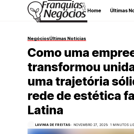
Home
Últimas No
Negócios
Últimas Notícias
Como uma empre
transformou unid
uma trajetória sól
rede de estética f
Latina
LAVINIA DE FREITAS
NOVEMBRO 27, 2025
1 MINUTOS LI