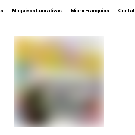
os
Máquinas Lucrativas
Micro Franquias
Conta