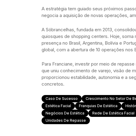
A estratégia tem guiado seus próximos pass
negocia a aquisição de novas operações, am
A Sóbrancelhas, fundada em 2013, consolidou
quiosques de shopping centers. Hoje, soma m
presença no Brasil, Argentina, Bolívia e Por
global, com a abertura de 10 operações nos 
Para Franciane, investir por meio de repass
que uniu conhecimento de varejo, visão de 
proporcionou estabilidade, autonomia e a se
concretos.
Caso De Sucesso
Crescimento No Setor De B
Estética Facial
Franquias De Estética
Histór
Negócios De Estética
Rede De Estética Facial
Unidades De Repasse