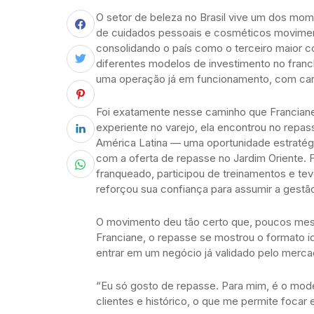
O setor de beleza no Brasil vive um dos mom
de cuidados pessoais e cosméticos movimento
consolidando o país como o terceiro maior 
diferentes modelos de investimento no franc
uma operação já em funcionamento, com cart
Foi exatamente nesse caminho que Franciane
experiente no varejo, ela encontrou no repas
América Latina — uma oportunidade estratégi
com a oferta de repasse no Jardim Oriente. 
franqueado, participou de treinamentos e te
reforçou sua confiança para assumir a gestã
O movimento deu tão certo que, poucos mese
Franciane, o repasse se mostrou o formato id
entrar em um negócio já validado pelo merca
“Eu só gosto de repasse. Para mim, é o mod
clientes e histórico, o que me permite focar