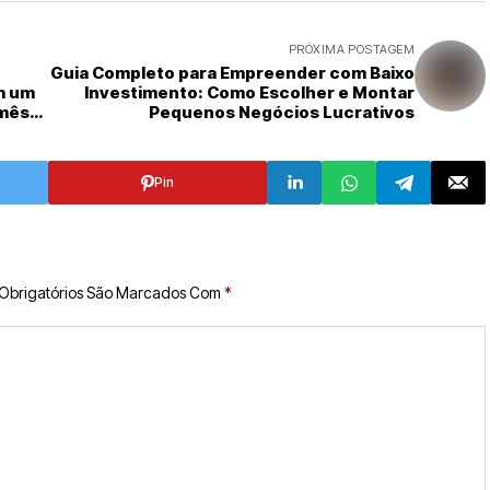
PRÓXIMA POSTAGEM
Guia Completo para Empreender com Baixo
m um
Investimento: Como Escolher e Montar
 mês
Pequenos Negócios Lucrativos
Pin
Obrigatórios São Marcados Com
*