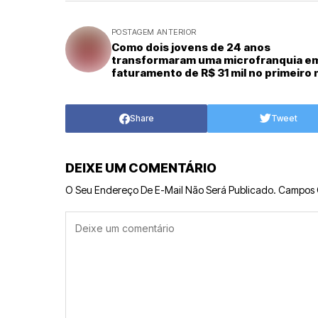
POSTAGEM ANTERIOR
Como dois jovens de 24 anos
transformaram uma microfranquia e
faturamento de R$ 31 mil no primeiro
em Campos Novos (SC)
Share
Tweet
DEIXE UM COMENTÁRIO
O Seu Endereço De E-Mail Não Será Publicado.
Campos 