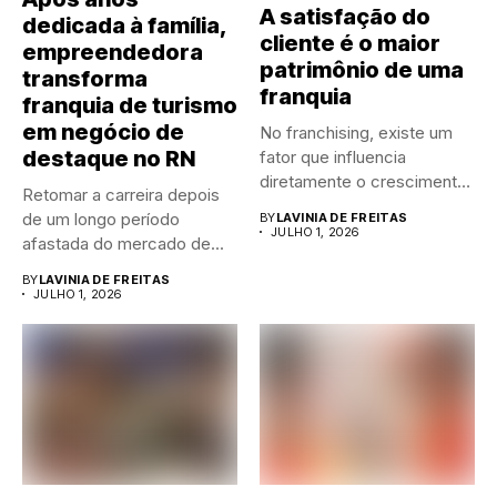
A satisfação do
dedicada à família,
cliente é o maior
empreendedora
patrimônio de uma
transforma
franquia
franquia de turismo
em negócio de
No franchising, existe um
destaque no RN
fator que influencia
diretamente o crescimento
Retomar a carreira depois
de qualquer...
de um longo período
BY
LAVINIA DE FREITAS
JULHO 1, 2026
afastada do mercado de...
BY
LAVINIA DE FREITAS
JULHO 1, 2026