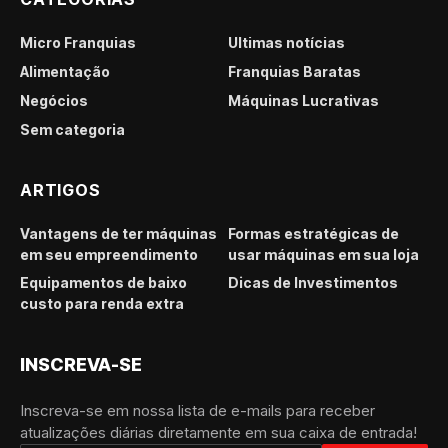
Micro Franquias
Últimas notícias
Alimentação
Franquias Baratas
Negócios
Máquinas Lucrativas
Sem categoria
ARTIGOS
Vantagens de ter máquinas
Formas estratégicas de
em seu empreendimento
usar máquinas em sua loja
Equipamentos de baixo
Dicas de Investimentos
custo para renda extra
INSCREVA-SE
Inscreva-se em nossa lista de e-mails para receber
atualizações diárias diretamente em sua caixa de entrada!