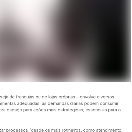
ja de franquias ou de lojas próprias – envolve diversos
rramentas adequadas, as demandas diárias podem consumir
ra espaço para ações mais estratégicas, essenciais para o
ar processos (desde os mais rotineiros, como atendimento