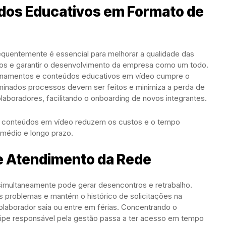
údos Educativos em Formato de
requentemente é essencial para melhorar a qualidade das
sos e garantir o desenvolvimento da empresa como um todo.
inamentos e conteúdos educativos em vídeo cumpre o
inados processos devem ser feitos e minimiza a perda de
laboradores, facilitando o onboarding de novos integrantes.
de conteúdos em vídeo reduzem os custos e o tempo
 médio e longo prazo.
de Atendimento da Rede
simultaneamente pode gerar desencontros e retrabalho.
es problemas e mantém o histórico de solicitações na
aborador saia ou entre em férias. Concentrando o
ipe responsável pela gestão passa a ter acesso em tempo