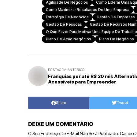
Agilidade De Negócios
Como Liderar Uma Equ
Como Maximizar Resultados De Uma Empresa
Estratégia De Negócios
Gestão De Empresas
Gestão De Pessoas
Gestão De Recursos Hum
O Que Fazer Para Motivar Uma Equipe De Trabalho
Plano De Ação Negócios
Plano De Negócios
POSTAGEM ANTERIOR
Franquias por até R$ 30 mil: Alternati
Acessíveis para Empreender
Share
Tweet
DEIXE UM COMENTÁRIO
O Seu Endereço De E-Mail Não Será Publicado.
Campos 