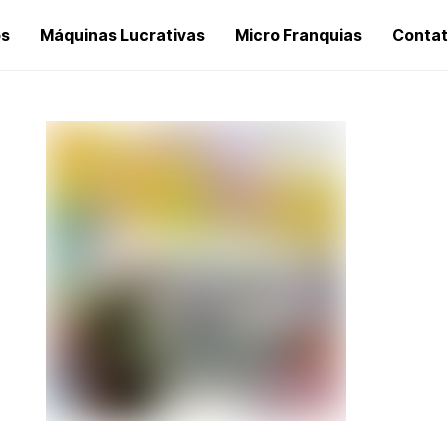
os
Máquinas Lucrativas
Micro Franquias
Conta