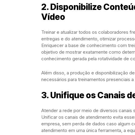
2. Disponibilize Conte
Vídeo
Treinar e atualizar todos os colaboradores f
entregas e do atendimento, otimizar proces
Enriquecer a base de conhecimento com tre
objetivo de mostrar exatamente como determ
conhecimento gerada pela rotatividade de co
Além disso, a produção e disponibilização 
necessários para treinamentos presenciais a
3. Unifique os Canais 
Atender a rede por meio de diversos canais 
Unificar os canais de atendimento evita ess
empresa, sem perda de dados caso algum col
atendimento em uma única ferramenta, a equ