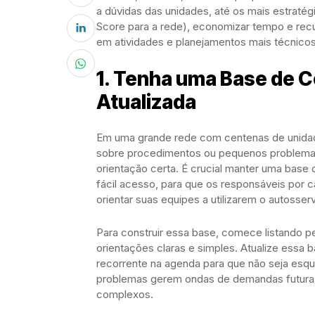
a dúvidas das unidades, até os mais estrat
Score para a rede), economizar tempo e rec
em atividades e planejamentos mais técnicos
1. Tenha uma Base de 
Atualizada
Em uma grande rede com centenas de unidad
sobre procedimentos ou pequenos problema
orientação certa. É crucial manter uma base
fácil acesso, para que os responsáveis por c
orientar suas equipes a utilizarem o autosserv
Para construir essa base, comece listando p
orientações claras e simples. Atualize essa 
recorrente na agenda para que não seja esqu
problemas gerem ondas de demandas futuras,
complexos.