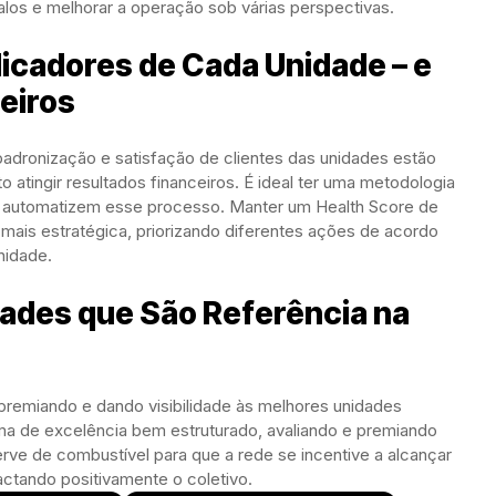
galos e melhorar a operação sob várias perspectivas.
dicadores de Cada Unidade – e
eiros
adronização e satisfação de clientes das unidades estão
o atingir resultados financeiros. É ideal ter uma metodologia
 e automatizem esse processo. Manter um Health Score de
 mais estratégica, priorizando diferentes ações de acordo
nidade.
ades que São Referência na
remiando e dando visibilidade às melhores unidades
ma de excelência bem estruturado, avaliando e premiando
erve de combustível para que a rede se incentive a alcançar
actando positivamente o coletivo.