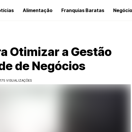
tícias
Alimentação
Franquias Baratas
Negóci
a Otimizar a Gestão
de de Negócios
175 VISUALIZAÇÕES