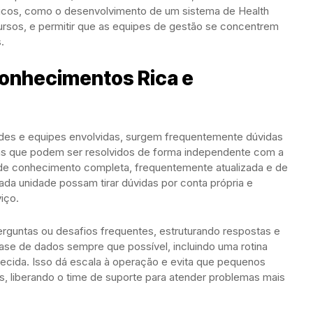
égicos, como o desenvolvimento de um sistema de Health
ursos, e permitir que as equipes de gestão se concentrem
.
Conhecimentos Rica e
es e equipes envolvidas, surgem frequentemente dúvidas
s que podem ser resolvidos de forma independente com a
 de conhecimento completa, frequentemente atualizada e de
ada unidade possam tirar dúvidas por conta própria e
iço.
erguntas ou desafios frequentes, estruturando respostas e
base de dados sempre que possível, incluindo uma rotina
ecida. Isso dá escala à operação e evita que pequenos
 liberando o time de suporte para atender problemas mais