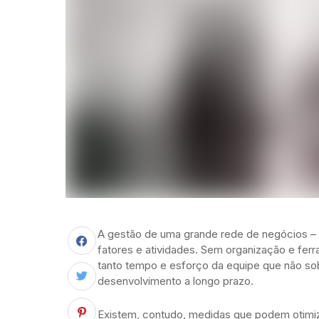
A gestão de uma grande rede de negócios – se
fatores e atividades. Sem organização e fe
tanto tempo e esforço da equipe que não sob
desenvolvimento a longo prazo.
Existem, contudo, medidas que podem otimiz