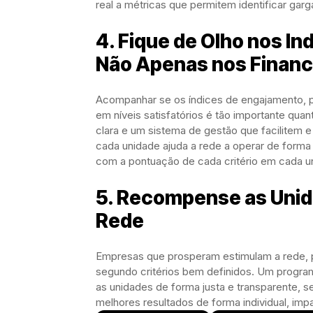
real a métricas que permitem identificar gar
4. Fique de Olho nos In
Não Apenas nos Financ
Acompanhar se os índices de engajamento, p
em níveis satisfatórios é tão importante quant
clara e um sistema de gestão que facilitem
cada unidade ajuda a rede a operar de forma
com a pontuação de cada critério em cada u
5. Recompense as Unid
Rede
Empresas que prosperam estimulam a rede, p
segundo critérios bem definidos. Um progra
as unidades de forma justa e transparente, s
melhores resultados de forma individual, imp