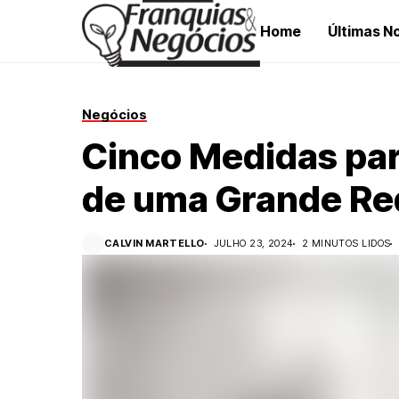
Home
Últimas No
Negócios
Cinco Medidas par
de uma Grande Re
CALVIN MARTELLO
JULHO 23, 2024
2 MINUTOS LIDOS