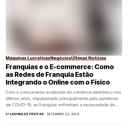
Máquinas Lucrativas
Negócios
Últimas Notícias
Franquias e o E-commerce: Como
as Redes de Franquia Estão
Integrando o Online com o Físico
Com o crescimento acelerado do comércio eletrônico nos
últimos anos, impulsionado principalmente pela pandemia
de COVID-19, as franquias enfrentam a necessidade de
integrar...
BY
LAVINIA DE FREITAS
SETEMBRO 23, 2024