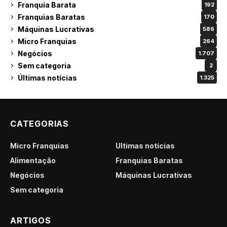
Franquia Barata
192
Franquias Baratas
170
Máquinas Lucrativas
586
Micro Franquias
264
Negócios
1.707
Sem categoria
2
Últimas notícias
1.325
CATEGORIAS
Micro Franquias
Últimas notícias
Alimentação
Franquias Baratas
Negócios
Máquinas Lucrativas
Sem categoria
ARTIGOS