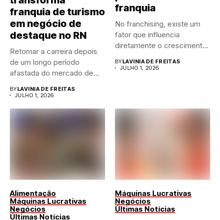
franquia
franquia de turismo
em negócio de
No franchising, existe um
destaque no RN
fator que influencia
diretamente o crescimento
Retomar a carreira depois
de qualquer...
de um longo período
BY
LAVINIA DE FREITAS
JULHO 1, 2026
afastada do mercado de...
BY
LAVINIA DE FREITAS
JULHO 1, 2026
Alimentação
Máquinas Lucrativas
Máquinas Lucrativas
Negócios
Negócios
Últimas Notícias
Últimas Notícias