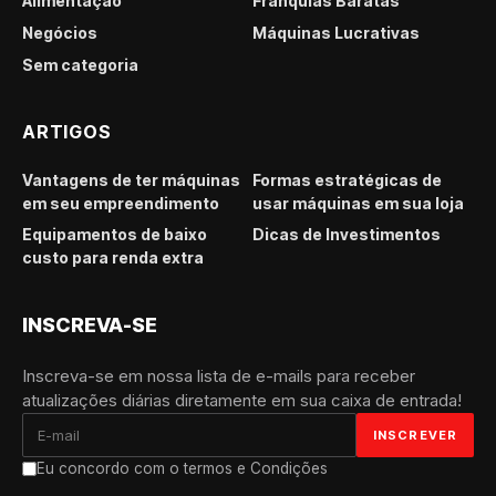
Alimentação
Franquias Baratas
Negócios
Máquinas Lucrativas
Sem categoria
ARTIGOS
Vantagens de ter máquinas
Formas estratégicas de
em seu empreendimento
usar máquinas em sua loja
Equipamentos de baixo
Dicas de Investimentos
custo para renda extra
INSCREVA-SE
Inscreva-se em nossa lista de e-mails para receber
atualizações diárias diretamente em sua caixa de entrada!
Eu concordo com o termos e Condições