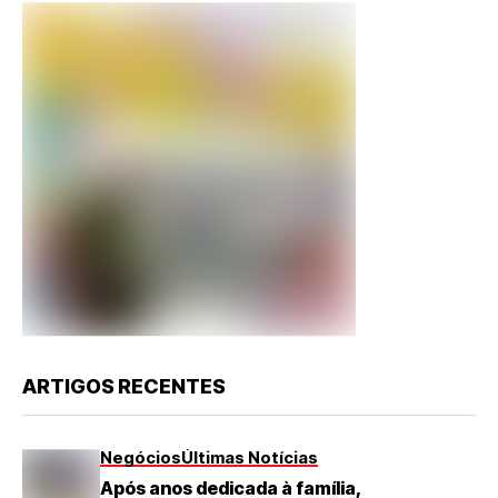
ARTIGOS RECENTES
Negócios
Últimas Notícias
Após anos dedicada à família,