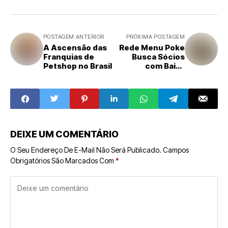
POSTAGEM ANTERIOR
PRÓXIMA POSTAGEM
A Ascensão das
Rede Menu Poke
Franquias de
Busca Sócios
Petshop no Brasil
com Baixo
Investimento e
Risco Reduzido
para Unidades
Próprias
DEIXE UM COMENTÁRIO
O Seu Endereço De E-Mail Não Será Publicado.
Campos
Obrigatórios São Marcados Com
*