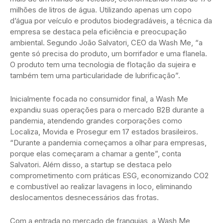
milhões de litros de água. Utilizando apenas um copo
d’água por veículo e produtos biodegradáveis, a técnica da
empresa se destaca pela eficiência e preocupação
ambiental. Segundo João Salvatori, CEO da Wash Me, “a
gente só precisa do produto, um borrifador e uma flanela.
O produto tem uma tecnologia de flotação da sujeira e
também tem uma particularidade de lubrificação”.
Inicialmente focada no consumidor final, a Wash Me
expandiu suas operações para o mercado B2B durante a
pandemia, atendendo grandes corporações como
Localiza, Movida e Prosegur em 17 estados brasileiros.
“Durante a pandemia começamos a olhar para empresas,
porque elas começaram a chamar a gente”, conta
Salvatori. Além disso, a startup se destaca pelo
comprometimento com práticas ESG, economizando CO2
e combustível ao realizar lavagens in loco, eliminando
deslocamentos desnecessários das frotas.
Com a entrada no mercado de franquias, a Wash Me