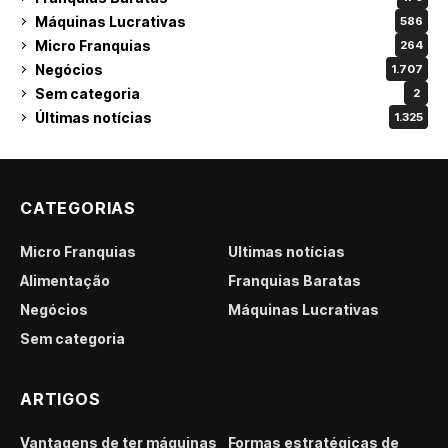
Máquinas Lucrativas
586
Micro Franquias
264
Negócios
1.707
Sem categoria
2
Últimas notícias
1.325
CATEGORIAS
Micro Franquias
Últimas notícias
Alimentação
Franquias Baratas
Negócios
Máquinas Lucrativas
Sem categoria
ARTIGOS
Vantagens de ter máquinas
Formas estratégicas de