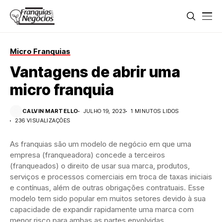
Micro Franquias
Vantagens de abrir uma
micro franquia
CALVIN MARTELLO
JULHO 19, 2023
1 MINUTOS LIDOS
236 VISUALIZAÇÕES
As franquias são um modelo de negócio em que uma
empresa (franqueadora) concede a terceiros
(franqueados) o direito de usar sua marca, produtos,
serviços e processos comerciais em troca de taxas iniciais
e contínuas, além de outras obrigações contratuais. Esse
modelo tem sido popular em muitos setores devido à sua
capacidade de expandir rapidamente uma marca com
menor risco para ambas as partes envolvidas.