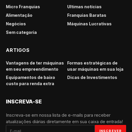
Micro Franquias
Últimas notícias
Alimentação
Franquias Baratas
Negócios
Máquinas Lucrativas
Sem categoria
ARTIGOS
Vantagens de ter máquinas
Formas estratégicas de
em seu empreendimento
usar máquinas em sua loja
Equipamentos de baixo
Dicas de Investimentos
custo para renda extra
INSCREVA-SE
Inscreva-se em nossa lista de e-mails para receber
atualizações diárias diretamente em sua caixa de entrada!