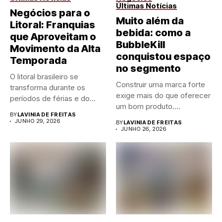
Últimas Notícias
Negócios para o
Muito além da
Litoral: Franquias
bebida: como a
que Aproveitam o
BubbleKill
Movimento da Alta
conquistou espaço
Temporada
no segmento
O litoral brasileiro se
Construir uma marca forte
transforma durante os
exige mais do que oferecer
períodos de férias e do...
um bom produto....
BY
LAVINIA DE FREITAS
JUNHO 29, 2026
BY
LAVINIA DE FREITAS
JUNHO 26, 2026