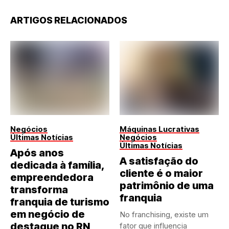
ARTIGOS RELACIONADOS
Negócios
Máquinas Lucrativas
Últimas Notícias
Negócios
Últimas Notícias
Após anos
A satisfação do
dedicada à família,
cliente é o maior
empreendedora
patrimônio de uma
transforma
franquia
franquia de turismo
em negócio de
No franchising, existe um
destaque no RN
fator que influencia