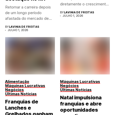
diretamente o crescimento
Retomar a carreira depois
de qualquer...
de um longo período
BY
LAVINIA DE FREITAS
JULHO 1, 2026
afastada do mercado de...
BY
LAVINIA DE FREITAS
JULHO 1, 2026
Alimentação
Máquinas Lucrativas
Máquinas Lucrativas
Negócios
Negócios
Últimas Notícias
Últimas Notícias
Natal impulsiona
Franquias de
franquias e abre
Lanches e
oportunidades
Grelhados ganham