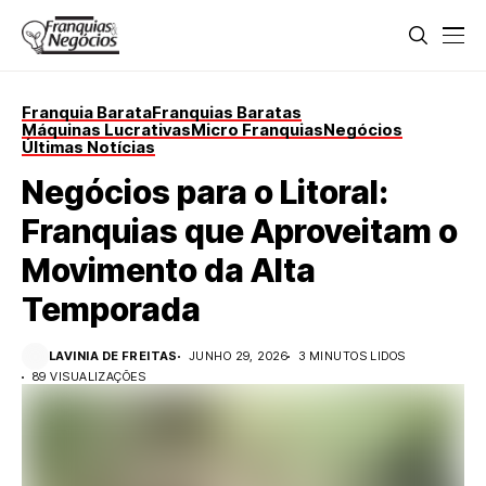
Franquia Barata
Franquias Baratas
Máquinas Lucrativas
Micro Franquias
Negócios
Últimas Notícias
Negócios para o Litoral:
Franquias que Aproveitam o
Movimento da Alta
Temporada
LAVINIA DE FREITAS
JUNHO 29, 2026
3 MINUTOS LIDOS
89 VISUALIZAÇÕES