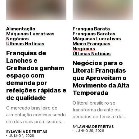
Alimentação
Franquia Barata
Máquinas Lucrativas
Franquias Baratas
Negócios
Máquinas Lucrativas
Últimas Notícias
Micro Franquias
Negócios
Franquias de
Últimas Notícias
Lanches e
Negócios para o
Grelhados ganham
Litoral: Franquias
espaço com
que Aproveitam o
demanda por
Movimento da Alta
refeições rápidas e
Temporada
de qualidade
O litoral brasileiro se
O mercado brasileiro de
transforma durante os
alimentação continua sendo
períodos de férias e do...
um dos mais promissores
BY
LAVINIA DE FREITAS
para...
JUNHO 29, 2026
BY
LAVINIA DE FREITAS
JULHO 1, 2026