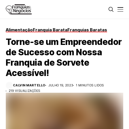
Alimentação
Franquia Barata
Franquias Baratas
Torne-se um Empreendedor
de Sucesso com Nossa
Franquia de Sorvete
Acessível!
CALVIN MARTELLO
JULHO 19, 2023
1 MINUTOS LIDOS
219 VISUALIZAÇÕES