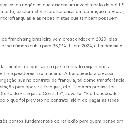
ranquias os negócios que exigem um investimento de até R$
ualmente, existem 594 microfranquias em operação no Brasil,
 microfranquias e as redes mistas que também possuem
 de franchising brasileiro vem crescendo: em 2020, elas
esse número subiu para 36,9%. E, em 2024, a tendência é
tar cientes de que, ainda que o formato exija menos
 e franqueadores não mudam. “A franqueadora precisa
brigação sua no contrato de franquia, tal como transferência
itação para operar a franquia, etc. Também precisa ter
Oferta de Franquia e Contrato”, adverte. “E o franqueado
do o que foi previsto no contrato, além de pagar as taxas
 três pontos fundamentais de reflexão para quem pensa em