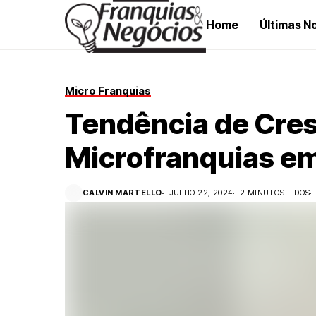
Home
Últimas No
Micro Franquias
Tendência de Cre
Microfranquias e
CALVIN MARTELLO
JULHO 22, 2024
2 MINUTOS LIDOS