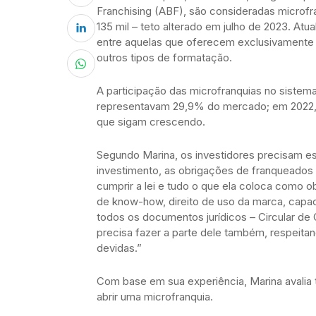
Franchising (ABF), são consideradas microf
135 mil – teto alterado em julho de 2023. At
entre aquelas que oferecem exclusivamente
outros tipos de formatação.
A participação das microfranquias no sistema
representavam 29,9% do mercado; em 2022, 
que sigam crescendo.
Segundo Marina, os investidores precisam es
investimento, as obrigações de franqueados
cumprir a lei e tudo o que ela coloca como o
de know-how, direito de uso da marca, capac
todos os documentos jurídicos – Circular de 
precisa fazer a parte dele também, respeitan
devidas.”
Com base em sua experiência, Marina avalia
abrir uma microfranquia.