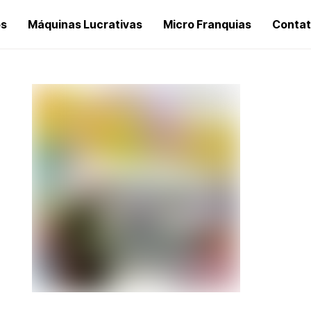
os
Máquinas Lucrativas
Micro Franquias
Conta