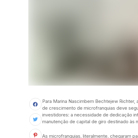
Para Marina Nascimbem Bechtejew Richter, a
de crescimento de microfranquias deve segui
investidores: a necessidade de dedicação int
manutenção de capital de giro destinado às n
As microfranquias, literalmente, chegaram pa