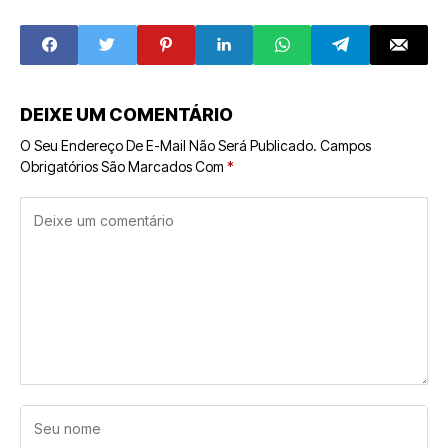
segmento mais
amplo do
franchising.
DEIXE UM COMENTÁRIO
O Seu Endereço De E-Mail Não Será Publicado.
Campos
Obrigatórios São Marcados Com
*