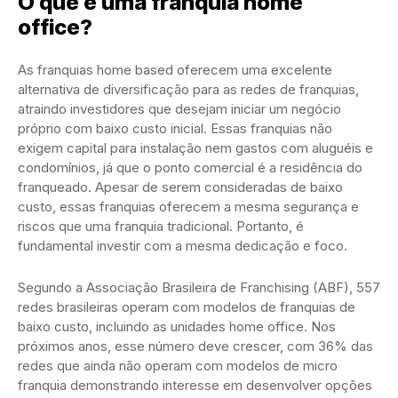
O que é uma franquia home
office?
As franquias home based oferecem uma excelente
alternativa de diversificação para as redes de franquias,
atraindo investidores que desejam iniciar um negócio
próprio com baixo custo inicial. Essas franquias não
exigem capital para instalação nem gastos com aluguéis e
condomínios, já que o ponto comercial é a residência do
franqueado. Apesar de serem consideradas de baixo
custo, essas franquias oferecem a mesma segurança e
riscos que uma franquia tradicional. Portanto, é
fundamental investir com a mesma dedicação e foco.
Segundo a Associação Brasileira de Franchising (ABF), 557
redes brasileiras operam com modelos de franquias de
baixo custo, incluindo as unidades home office. Nos
próximos anos, esse número deve crescer, com 36% das
redes que ainda não operam com modelos de micro
franquia demonstrando interesse em desenvolver opções