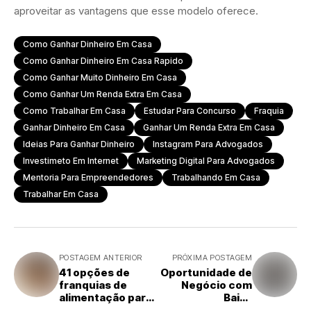
aproveitar as vantagens que esse modelo oferece.
Como Ganhar Dinheiro Em Casa
Como Ganhar Dinheiro Em Casa Rapido
Como Ganhar Muito Dinheiro Em Casa
Como Ganhar Um Renda Extra Em Casa
Como Trabalhar Em Casa
Estudar Para Concurso
Fraquia
Ganhar Dinheiro Em Casa
Ganhar Um Renda Extra Em Casa
Ideias Para Ganhar Dinheiro
Instagram Para Advogados
Investimeto Em Internet
Marketing Digital Para Advogados
Mentoria Para Empreendedores
Trabalhando Em Casa
Trabalhar Em Casa
POSTAGEM ANTERIOR
PRÓXIMA POSTAGEM
41 opções de
Oportunidade de
franquias de
Negócio com
alimentação para
Baixo
investir no
Investimento