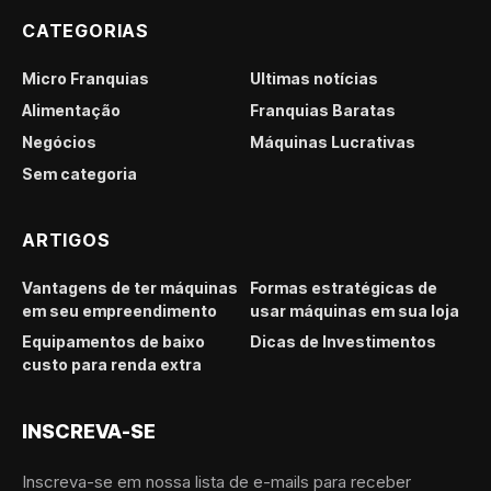
CATEGORIAS
Micro Franquias
Últimas notícias
Alimentação
Franquias Baratas
Negócios
Máquinas Lucrativas
Sem categoria
ARTIGOS
Vantagens de ter máquinas
Formas estratégicas de
em seu empreendimento
usar máquinas em sua loja
Equipamentos de baixo
Dicas de Investimentos
custo para renda extra
INSCREVA-SE
Inscreva-se em nossa lista de e-mails para receber