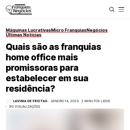
Máquinas Lucrativas
Micro Franquias
Negócios
Últimas Notícias
Quais são as franquias
home office mais
promissoras para
estabelecer em sua
residência?
LAVINIA DE FREITAS
JANEIRO 14, 2025
2 MINUTOS LIDOS
310 VISUALIZAÇÕES