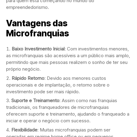
para quem está começando no mundo do
empreendedorismo.
Vantagens das
Microfranquias
Baixo Investimento Inicial
: Com investimentos menores,
as microfranquias são acessíveis a um público mais amplo,
permitindo que mais pessoas realizem o sonho de ter seu
próprio negócio.
Rápido Retorno
: Devido aos menores custos
operacionais e de implantação, o retorno sobre o
investimento pode ser mais rápido.
Suporte e Treinamento
: Assim como nas franquias
tradicionais, os franqueadores de microfranquias
oferecem suporte e treinamento, ajudando o franqueado a
iniciar e operar o negócio com sucesso.
Flexibilidade
: Muitas microfranquias podem ser
operadas em regime home office ou em pequenos