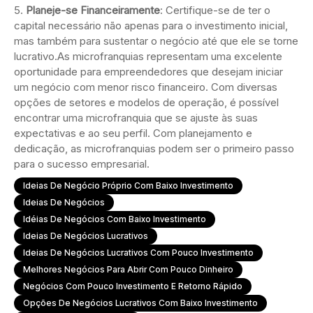
Planeje-se Financeiramente
: Certifique-se de ter o
capital necessário não apenas para o investimento inicial,
mas também para sustentar o negócio até que ele se torne
lucrativo.As microfranquias representam uma excelente
oportunidade para empreendedores que desejam iniciar
um negócio com menor risco financeiro. Com diversas
opções de setores e modelos de operação, é possível
encontrar uma microfranquia que se ajuste às suas
expectativas e ao seu perfil. Com planejamento e
dedicação, as microfranquias podem ser o primeiro passo
para o sucesso empresarial.
Ideias De Negócio Próprio Com Baixo Investimento
Ideias De Negócios
Idéias De Negócios Com Baixo Investimento
Ideias De Negócios Lucrativos
Ideias De Negócios Lucrativos Com Pouco Investimento
Melhores Negócios Para Abrir Com Pouco Dinheiro
Negócios Com Pouco Investimento E Retorno Rápido
Opções De Negócios Lucrativos Com Baixo Investimento