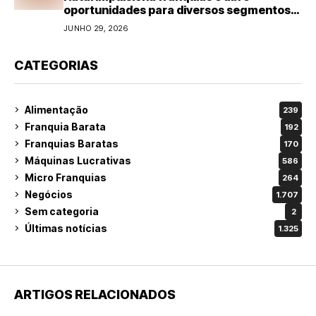
oportunidades para diversos segmentos
do varejo
JUNHO 29, 2026
CATEGORIAS
Alimentação
239
Franquia Barata
192
Franquias Baratas
170
Máquinas Lucrativas
586
Micro Franquias
264
Negócios
1.707
Sem categoria
2
Últimas notícias
1.325
ARTIGOS RELACIONADOS