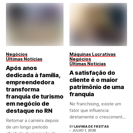
Negócios
Máquinas Lucrativas
Últimas Notícias
Negócios
Últimas Notícias
Após anos
A satisfação do
dedicada à família,
cliente é o maior
empreendedora
patrimônio de uma
transforma
franquia
franquia de turismo
em negócio de
No franchising, existe um
destaque no RN
fator que influencia
diretamente o crescimento
Retomar a carreira depois
de qualquer...
de um longo período
BY
LAVINIA DE FREITAS
JULHO 1, 2026