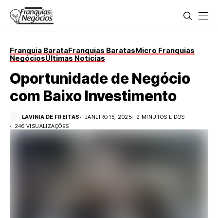
Franquia Barata
Franquias Baratas
Micro Franquias
Negócios
Últimas Notícias
Oportunidade de Negócio
com Baixo Investimento
LAVINIA DE FREITAS
JANEIRO 15, 2025
2 MINUTOS LIDOS
246 VISUALIZAÇÕES