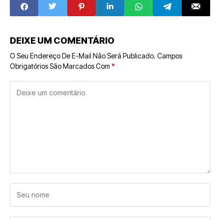
Thiago Machado
novos
na Prepara IA
empreendedores
DEIXE UM COMENTÁRIO
O Seu Endereço De E-Mail Não Será Publicado.
Campos
Obrigatórios São Marcados Com
*