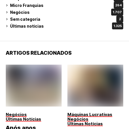
Micro Franquias
264
Negócios
1.707
Sem categoria
2
Últimas notícias
1.325
ARTIGOS RELACIONADOS
Negócios
Máquinas Lucrativas
Últimas Notícias
Negócios
Últimas Notícias
Após anos