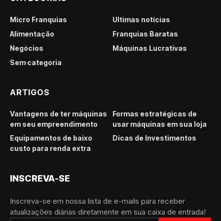
Micro Franquias
Últimas notícias
Alimentação
Franquias Baratas
Negócios
Máquinas Lucrativas
Sem categoria
ARTIGOS
Vantagens de ter máquinas
Formas estratégicas de
em seu empreendimento
usar máquinas em sua loja
Equipamentos de baixo
Dicas de Investimentos
custo para renda extra
INSCREVA-SE
Inscreva-se em nossa lista de e-mails para receber
atualizações diárias diretamente em sua caixa de entrada!