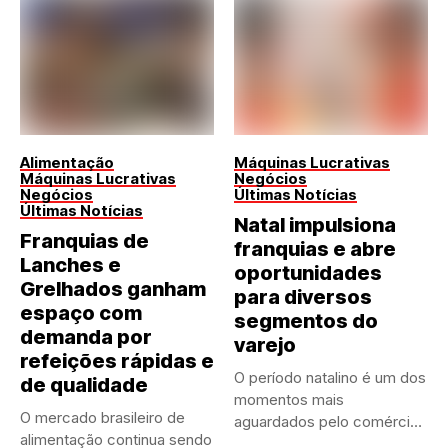
Alimentação
Máquinas Lucrativas
Máquinas Lucrativas
Negócios
Negócios
Últimas Notícias
Últimas Notícias
Natal impulsiona
Franquias de
franquias e abre
Lanches e
oportunidades
Grelhados ganham
para diversos
espaço com
segmentos do
demanda por
varejo
refeições rápidas e
O período natalino é um dos
de qualidade
momentos mais
O mercado brasileiro de
aguardados pelo comércio
alimentação continua sendo
brasileiro....