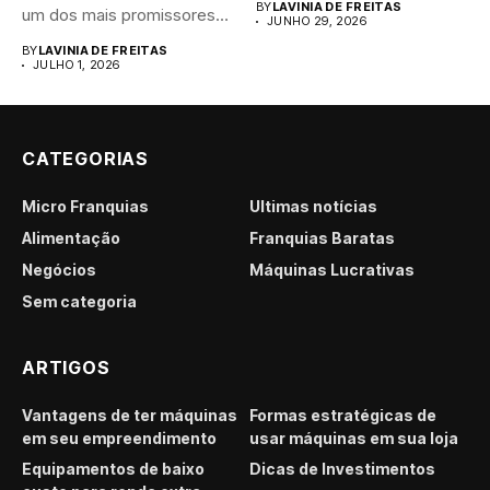
BY
LAVINIA DE FREITAS
um dos mais promissores
JUNHO 29, 2026
para...
BY
LAVINIA DE FREITAS
JULHO 1, 2026
CATEGORIAS
Micro Franquias
Últimas notícias
Alimentação
Franquias Baratas
Negócios
Máquinas Lucrativas
Sem categoria
ARTIGOS
Vantagens de ter máquinas
Formas estratégicas de
em seu empreendimento
usar máquinas em sua loja
Equipamentos de baixo
Dicas de Investimentos