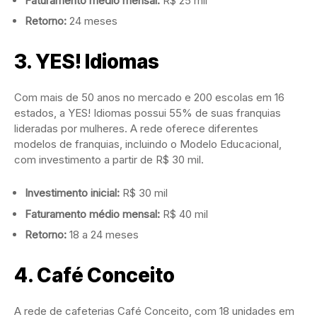
Faturamento médio mensal:
R$ 25 mil
Retorno:
24 meses
3.
YES! Idiomas
Com mais de 50 anos no mercado e 200 escolas em 16
estados, a YES! Idiomas possui 55% de suas franquias
lideradas por mulheres. A rede oferece diferentes
modelos de franquias, incluindo o Modelo Educacional,
com investimento a partir de R$ 30 mil.
Investimento inicial:
R$ 30 mil
Faturamento médio mensal:
R$ 40 mil
Retorno:
18 a 24 meses
4.
Café Conceito
A rede de cafeterias Café Conceito, com 18 unidades em