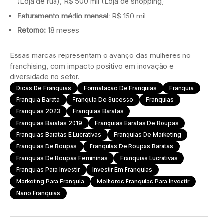
(Loja de rua), R$ 500 mil (Loja de shopping)
Faturamento médio mensal:
R$ 150 mil
Retorno:
18 meses
Essas marcas representam o avanço das mulheres no
franchising, com impacto positivo em inovação e
diversidade no setor.
Dicas De Franquias
Formatação De Franquias
Franquia
Franquia Barata
Franquia De Sucesso
Franquias
Franquias 2023
Franquias Baratas
Franquias Baratas 2019
Franquias Baratas De Roupas
Franquias Baratas E Lucrativas
Franquias De Marketing
Franquias De Roupas
Franquias De Roupas Baratas
Franquias De Roupas Femininas
Franquias Lucrativas
Franquias Para Investir
Investir Em Franquias
Marketing Para Franquia
Melhores Franquias Para Investir
Nano Franquias