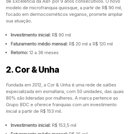
de Excelência da ABF por 9 anos consecutivos. O novo
modelo de microfranquia quiosque, a partir de R$ 90 mil,
focado em dermocosméticos veganos, promete ampliar
sua atuação.
Investimento inicial:
R$ 90 mil
Faturamento médio mensal:
R$ 20 mil a R$ 120 mil
Retorno:
12 a 36 meses
2.
Cor & Unha
Fundada em 2012, a Cor & Unha é uma rede de salões
especializada em esmaltaria, com 50 unidades, das quais
80% são lideradas por mulheres. A marca pertence ao
Grupo BDC e oferece franquias com um investimento
inicial a partir de R$ 153 mil.
Investimento inicial:
R$ 153,5 mil