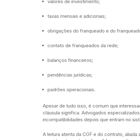
valores de investimento;
taxas mensais e adicionais;
obrigações do franqueado e do franqueado
contato de franqueados da rede;
balanços financeiros;
pendências jurídicas;
padrões operacionais.
Apesar de tudo isso, é comum que interess
cláusula significa. Advogados especializado
incompatibilidades depois que entram no sis
A leitura atenta da COF e do contrato, aliad