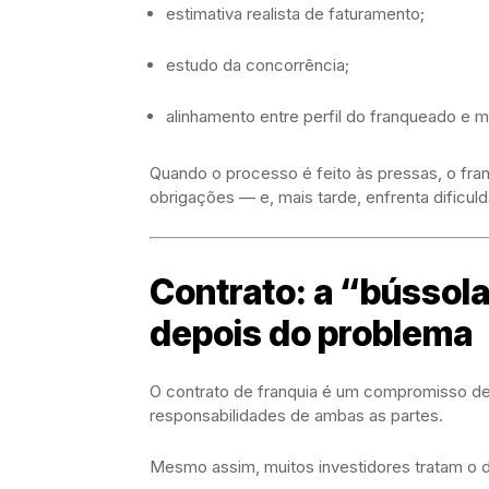
estimativa realista de faturamento;
estudo da concorrência;
alinhamento entre perfil do franqueado e 
Quando o processo é feito às pressas, o fra
obrigações — e, mais tarde, enfrenta dificuld
Contrato: a “bússol
depois do problema
O contrato de franquia é um compromisso de l
responsabilidades de ambas as partes.
Mesmo assim, muitos investidores tratam o