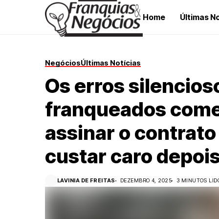
Home
Últimas No
Negócios
Últimas Notícias
Os erros silencios
franqueados come
assinar o contrat
custar caro depoi
LAVINIA DE FREITAS
DEZEMBRO 4, 2025
3 MINUTOS LID