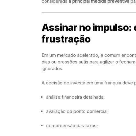
considerada
a principal medida preventiva
par
Assinar no impulso: o
frustração
Em um mercado acelerado, é comum encontrar
dias ou pressões sutis para agilizar o fecham
ignorados.
A decisão de investir em uma franquia deve 
análise financeira detalhada;
avaliação do ponto comercial;
compreensão das taxas;