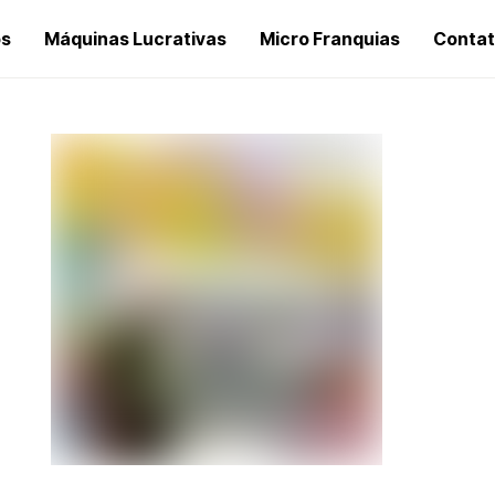
os
Máquinas Lucrativas
Micro Franquias
Conta