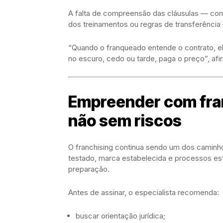
A falta de compreensão das cláusulas — como
dos treinamentos ou regras de transferência —
“Quando o franqueado entende o contrato, el
no escuro, cedo ou tarde, paga o preço”, afi
Empreender com fra
não sem riscos
O franchising continua sendo um dos camin
testado, marca estabelecida e processos est
preparação.
Antes de assinar, o especialista recomenda:
buscar orientação jurídica;