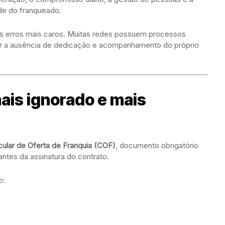
de do franqueado.
dos erros mais caros. Muitas redes possuem processos
r a ausência de dedicação e acompanhamento do próprio
is ignorado e mais
cular de Oferta de Franquia (COF)
, documento obrigatório
ntes da assinatura do contrato.
o: