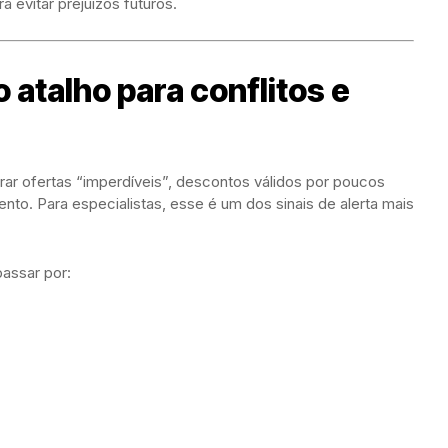
a evitar prejuízos futuros.
 atalho para conflitos e
 ofertas “imperdíveis”, descontos válidos por poucos
ento. Para especialistas, esse é um dos sinais de alerta mais
passar por: