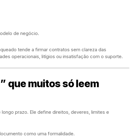
modelo de negócio.
nqueado tende a firmar contratos sem clareza das
ades operacionais, litígios ou insatisfação com o suporte.
a” que muitos só leem
ongo prazo. Ele define direitos, deveres, limites e
 documento como uma formalidade.