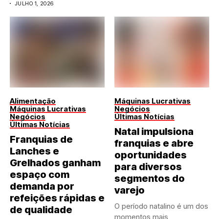
JULHO 1, 2026
Alimentação
Máquinas Lucrativas
Máquinas Lucrativas
Negócios
Negócios
Últimas Notícias
Últimas Notícias
Natal impulsiona
Franquias de
franquias e abre
Lanches e
oportunidades
Grelhados ganham
para diversos
espaço com
segmentos do
demanda por
varejo
refeições rápidas e
O período natalino é um dos
de qualidade
momentos mais