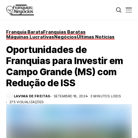
Franquia Barata
Franquias Baratas
Máquinas Lucrativas
Negócios
Últimas Notícias
Oportunidades de
Franquias para Investir em
Campo Grande (MS) com
Redução de ISS
LAVINIA DE FREITAS
SETEMBRO 18, 2024
3 MINUTOS LIDOS
275 VISUALIZAÇÕES