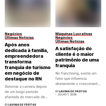
Negócios
Máquinas Lucrativas
Últimas Notícias
Negócios
Últimas Notícias
Após anos
A satisfação do
dedicada à família,
cliente é o maior
empreendedora
patrimônio de uma
transforma
franquia
franquia de turismo
em negócio de
No franchising, existe um
destaque no RN
fator que influencia
diretamente o crescimento
Retomar a carreira depois
de qualquer...
de um longo período
BY
LAVINIA DE FREITAS
JULHO 1, 2026
afastada do mercado de...
BY
LAVINIA DE FREITAS