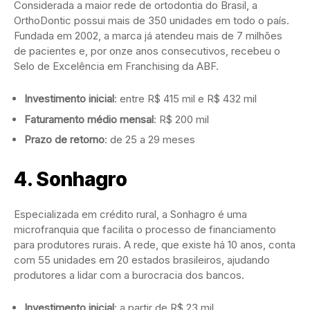
Considerada a maior rede de ortodontia do Brasil, a
OrthoDontic possui mais de 350 unidades em todo o país.
Fundada em 2002, a marca já atendeu mais de 7 milhões
de pacientes e, por onze anos consecutivos, recebeu o
Selo de Excelência em Franchising da ABF.
Investimento inicial
: entre R$ 415 mil e R$ 432 mil
Faturamento médio mensal
: R$ 200 mil
Prazo de retorno
: de 25 a 29 meses
4.
Sonhagro
Especializada em crédito rural, a Sonhagro é uma
microfranquia que facilita o processo de financiamento
para produtores rurais. A rede, que existe há 10 anos, conta
com 55 unidades em 20 estados brasileiros, ajudando
produtores a lidar com a burocracia dos bancos.
Investimento inicial
: a partir de R$ 23 mil