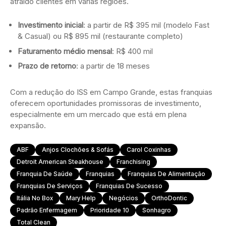
atraído clientes em várias regiões.
Investimento inicial
: a partir de R$ 395 mil (modelo Fast
& Casual) ou R$ 895 mil (restaurante completo)
Faturamento médio mensal
: R$ 400 mil
Prazo de retorno
: a partir de 18 meses
Com a redução do ISS em Campo Grande, estas franquias
oferecem oportunidades promissoras de investimento,
especialmente em um mercado que está em plena
expansão.
ABF
Anjos Clochões & Sofás
Carol Coxinhas
Detroit American Steakhouse
Franchising
Franquia De Saúde
Franquias
Franquias De Alimentação
Franquias De Serviços
Franquias De Sucesso
Itália No Box
Mary Help
Negócios
OrthoDontic
Padrão Enfermagem
Prioridade 10
Sonhagro
Total Clean