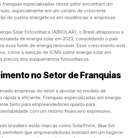
 as franquias especializadas nesse setor encontram um
nsão, especialmente em um cenário de crescente
ção de custos energéticos em residências e empresas.
rgia Solar Fotovoltaica (ABSOLAR), o Brasil ultrapassou a
stalada de energia solar em 2023, consolidando o país
ra essa fonte de energia renovável. Esse crescimento está
ntivo, como a isenção de ICMS sobre energia solar em
os preços dos equipamentos fotovoltaicos.
imento no Setor de Franquias
levado empresas do setor a apostar no modelo de
 rápida e eficiente. Franquias especializadas em energia
ente tanto para empreendedores quanto para
tentabilidade com um retorno financeiro expressivo.
do brasileiro estão marcas como SolarPrime, Blue Sol
edes permitem que empreendedores invistam em um negócio