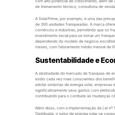
com alto potencial de crescimento, além d
de treinamento técnico, consultoria de vendas
A SolarPrime, por exemplo, é uma das princip
de 300 unidades franqueadas. A marca oferec
comércios e indústrias, permitindo que os 
investimento inicial para se tornar um franqu
dependendo do modelo de negócio escolhido.
meses, com faturamento médio mensal de R$
Sustentabilidade e Ec
A atratividade do mercado de franquias de en
estão cada vez mais conscientes dos benefíc
adotar sistemas de energia solar, empresas
significativamente seus gastos com eletrici
contribuindo para o combate às mudanças cl
Além disso, com a implementação da Lei nº
Distribuída, o setor de energia solar se cons