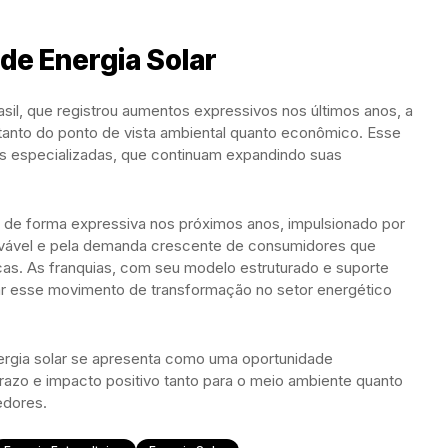
 de Energia Solar
asil, que registrou aumentos expressivos nos últimos anos, a
 tanto do ponto de vista ambiental quanto econômico. Esse
as especializadas, que continuam expandindo suas
r de forma expressiva nos próximos anos, impulsionado por
enovável e pela demanda crescente de consumidores que
as. As franquias, com seu modelo estruturado e suporte
rar esse movimento de transformação no setor energético
nergia solar se apresenta como uma oportunidade
razo e impacto positivo tanto para o meio ambiente quanto
edores.