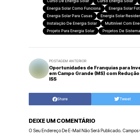
Curso De Energia Solar
Curso Energia Solar
Energia Solar Como Funciona
Energia Solar Fot
Energia Solar Para Casas
Energia Solar Residen
Instalação De Energia Solar
Multinível Com Ene
Projeto Para Energia Solar
Projetos De Sistema
POSTAGEM ANTERIOR
Oportunidades de Franquias para Inve
em Campo Grande (MS) com Redução
ISS
Share
Tweet
DEIXE UM COMENTÁRIO
O Seu Endereço De E-Mail Não Será Publicado.
Campos 