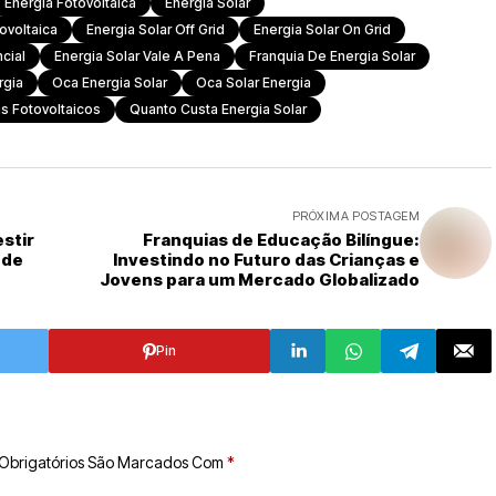
Energia Fotovoltaica
Energia Solar
ovoltaica
Energia Solar Off Grid
Energia Solar On Grid
cial
Energia Solar Vale A Pena
Franquia De Energia Solar
rgia
Oca Energia Solar
Oca Solar Energia
s Fotovoltaicos
Quanto Custa Energia Solar
PRÓXIMA POSTAGEM
stir
Franquias de Educação Bilíngue:
 de
Investindo no Futuro das Crianças e
Jovens para um Mercado Globalizado
Pin
Obrigatórios São Marcados Com
*