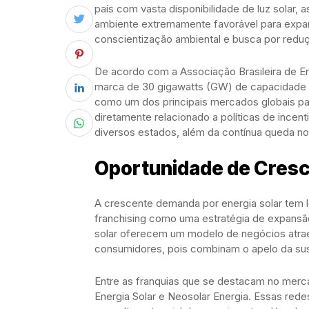
país com vasta disponibilidade de luz solar,
ambiente extremamente favorável para expa
conscientização ambiental e busca por redu
De acordo com a Associação Brasileira de Ene
marca de 30 gigawatts (GW) de capacidade in
como um dos principais mercados globais pa
diretamente relacionado a políticas de ince
diversos estados, além da contínua queda n
Oportunidade de Cresc
A crescente demanda por energia solar tem 
franchising como uma estratégia de expansão
solar oferecem um modelo de negócios atra
consumidores, pois combinam o apelo da sus
Entre as franquias que se destacam no merca
Energia Solar e Neosolar Energia. Essas r