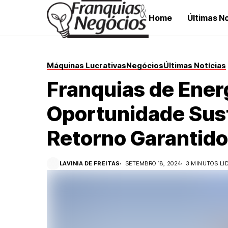
Home
Últimas No
Máquinas Lucrativas
Negócios
Últimas Notícias
Franquias de Energ
Oportunidade Sus
Retorno Garantido
LAVINIA DE FREITAS
SETEMBRO 18, 2024
3 MINUTOS LI