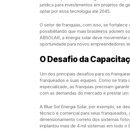
jurídica para investimentos em projetos de ge
optar por essa tecnologia até 2045.
O setor de franquias, com isso, se fortalece
possibilitando que mais brasileiros adotem 
ABSOLAR, a energia solar deve movimentar ce
oportunidade para novos empreendedores e
O Desafio da Capacita
Um dos principais desafios para os franquea
franqueados e suas equipes. Como se trata
especializado, as franquias precisam garanti
com as demandas do mercado e prestar um se
A Blue Sol Energia Solar, por exemplo, se d
técnico e comercial para seus franqueados, a
dimensionamento correto dos sistemas fotovo
implantou mais de 4 mil sistemas em todo o B