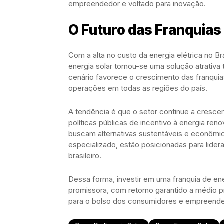
empreendedor e voltado para inovação.
O Futuro das Franquias
Com a alta no custo da energia elétrica no Br
energia solar tornou-se uma solução atrativa
cenário favorece o crescimento das franqui
operações em todas as regiões do país.
A tendência é que o setor continue a cresce
políticas públicas de incentivo à energia r
buscam alternativas sustentáveis e econômic
especializado, estão posicionadas para lide
brasileiro.
Dessa forma, investir em uma franquia de e
promissora, com retorno garantido a médio p
para o bolso dos consumidores e empreend