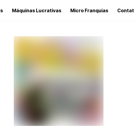
os
Máquinas Lucrativas
Micro Franquias
Conta