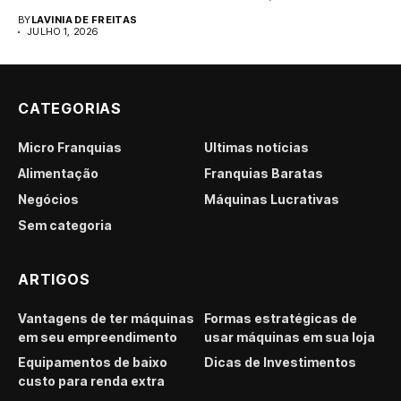
para...
BY
LAVINIA DE FREITAS
JULHO 1, 2026
CATEGORIAS
Micro Franquias
Últimas notícias
Alimentação
Franquias Baratas
Negócios
Máquinas Lucrativas
Sem categoria
ARTIGOS
Vantagens de ter máquinas
Formas estratégicas de
em seu empreendimento
usar máquinas em sua loja
Equipamentos de baixo
Dicas de Investimentos
custo para renda extra