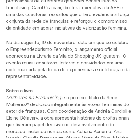
profissionais de diferentes gerações construíram no
franchising. Carol Graciani, diretora-executiva da ABF e
uma das coautoras, ressaltou que o livro evidencia a força
conjunta da rede de franquias e reforçou o compromisso
da entidade em apoiar iniciativas de valorização feminina.
No dia seguinte, 19 de novembro, data em que se celebra
o Empreendedorismo Feminino, o lançamento oficial
aconteceu na Livraria da Vila do Shopping JK Iguatemi. O
evento reuniu coautoras, leitores e convidados em uma
noite marcada pela troca de experiências e celebração da
representatividade.
Sobre o livro
Mulheres no Franchising
é o primeiro título da Série
Mulheres® dedicado integralmente às vozes femininas do
setor de franquias. Com coordenação de Andréa Cordioli e
Eleine Bélaváry, a obra apresenta histórias de profissionais
que tiveram papel decisivo no desenvolvimento do
mercado, incluindo nomes como Adriana Auriemo, Ana