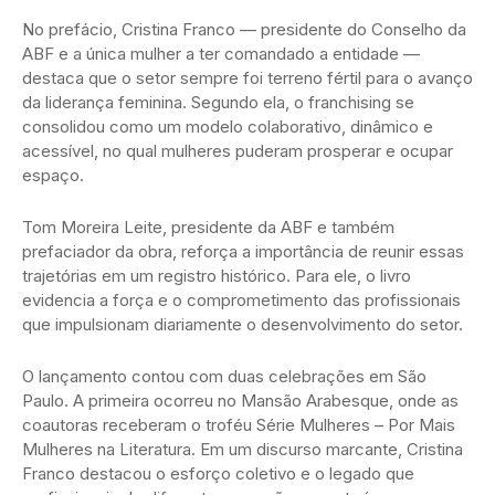
No prefácio, Cristina Franco — presidente do Conselho da
ABF e a única mulher a ter comandado a entidade —
destaca que o setor sempre foi terreno fértil para o avanço
da liderança feminina. Segundo ela, o franchising se
consolidou como um modelo colaborativo, dinâmico e
acessível, no qual mulheres puderam prosperar e ocupar
espaço.
Tom Moreira Leite, presidente da ABF e também
prefaciador da obra, reforça a importância de reunir essas
trajetórias em um registro histórico. Para ele, o livro
evidencia a força e o comprometimento das profissionais
que impulsionam diariamente o desenvolvimento do setor.
O lançamento contou com duas celebrações em São
Paulo. A primeira ocorreu no Mansão Arabesque, onde as
coautoras receberam o troféu Série Mulheres – Por Mais
Mulheres na Literatura. Em um discurso marcante, Cristina
Franco destacou o esforço coletivo e o legado que