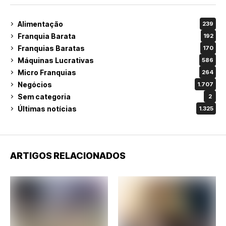
Alimentação
239
Franquia Barata
192
Franquias Baratas
170
Máquinas Lucrativas
586
Micro Franquias
264
Negócios
1.707
Sem categoria
2
Últimas notícias
1.325
ARTIGOS RELACIONADOS