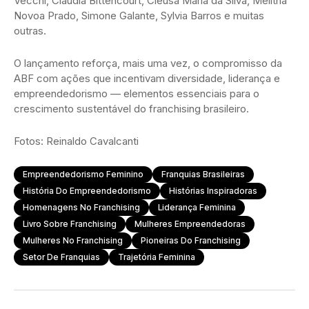
Vecchi, Claudia Bittencourt, Cleusa Maria da Silva, Melitha
Novoa Prado, Simone Galante, Sylvia Barros e muitas
outras.
O lançamento reforça, mais uma vez, o compromisso da
ABF com ações que incentivam diversidade, liderança e
empreendedorismo — elementos essenciais para o
crescimento sustentável do franchising brasileiro.
Fotos: Reinaldo Cavalcanti
Empreendedorismo Feminino
Franquias Brasileiras
História Do Empreendedorismo
Histórias Inspiradoras
Homenagens No Franchising
Liderança Feminina
Livro Sobre Franchising
Mulheres Empreendedoras
Mulheres No Franchising
Pioneiras Do Franchising
Setor De Franquias
Trajetória Feminina