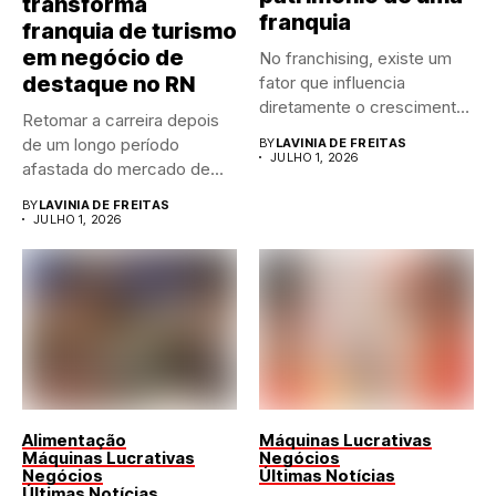
transforma
franquia
franquia de turismo
em negócio de
No franchising, existe um
destaque no RN
fator que influencia
diretamente o crescimento
Retomar a carreira depois
de qualquer...
de um longo período
BY
LAVINIA DE FREITAS
JULHO 1, 2026
afastada do mercado de...
BY
LAVINIA DE FREITAS
JULHO 1, 2026
Alimentação
Máquinas Lucrativas
Máquinas Lucrativas
Negócios
Negócios
Últimas Notícias
Últimas Notícias