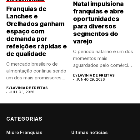
Natal impulsiona
Franquias de
franquias e abre
Lanches e
oportunidades
Grelhados ganham
para diversos
espaço com
segmentos do
demanda por
varejo
refeições rápidas e
O período natalino é um dos
de qualidade
momentos mais
O mercado brasileiro de
aguardados pelo comércio
alimentação continua sendo
brasileiro....
BY
LAVINIA DE FREITAS
um dos mais promissores
JUNHO 29, 2026
para...
BY
LAVINIA DE FREITAS
JULHO 1, 2026
CATEGORIAS
Micro Franquias
Últimas notícias