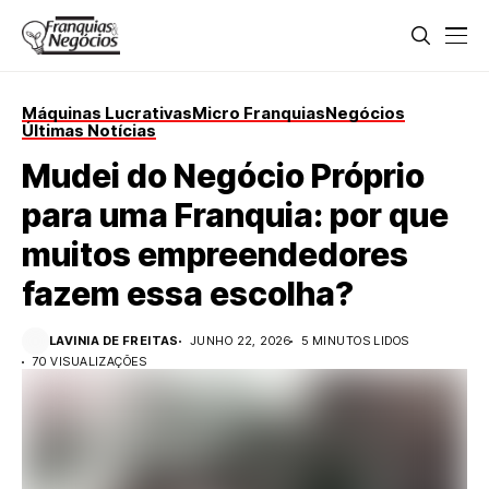
Máquinas Lucrativas
Micro Franquias
Negócios
Últimas Notícias
Mudei do Negócio Próprio
para uma Franquia: por que
muitos empreendedores
fazem essa escolha?
LAVINIA DE FREITAS
JUNHO 22, 2026
5 MINUTOS LIDOS
70 VISUALIZAÇÕES