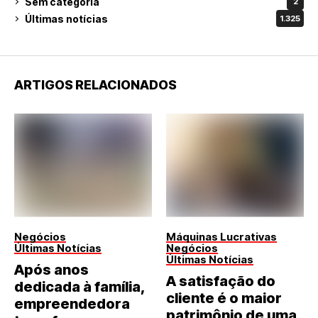
Sem categoria
2
Últimas notícias
1.325
ARTIGOS RELACIONADOS
Negócios
Máquinas Lucrativas
Últimas Notícias
Negócios
Últimas Notícias
Após anos
A satisfação do
dedicada à família,
cliente é o maior
empreendedora
patrimônio de uma