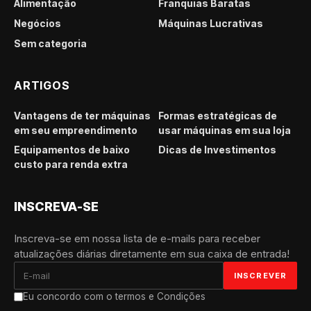
Alimentação
Franquias Baratas
Negócios
Máquinas Lucrativas
Sem categoria
ARTIGOS
Vantagens de ter máquinas
Formas estratégicas de
em seu empreendimento
usar máquinas em sua loja
Equipamentos de baixo
Dicas de Investimentos
custo para renda extra
INSCREVA-SE
Inscreva-se em nossa lista de e-mails para receber
atualizações diárias diretamente em sua caixa de entrada!
Eu concordo com o termos e Condições