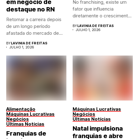
em negócio de
No franchising, existe um
destaque no RN
fator que influencia
diretamente o crescimento
Retomar a carreira depois
de qualquer...
de um longo período
BY
LAVINIA DE FREITAS
JULHO 1, 2026
afastada do mercado de...
BY
LAVINIA DE FREITAS
JULHO 1, 2026
Alimentação
Máquinas Lucrativas
Máquinas Lucrativas
Negócios
Negócios
Últimas Notícias
Últimas Notícias
Natal impulsiona
Franquias de
franquias e abre