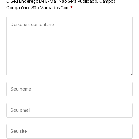
O Seu Endereço De E-Mail Não Será Publicado.
Campos
Obrigatórios São Marcados Com
*