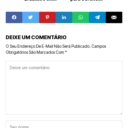
2024: Principais
Farmácias e
Tendências e
Drogarias com
Oportunidades
Eficiência
DEIXE UM COMENTÁRIO
O Seu Endereço De E-Mail Não Será Publicado.
Campos
Obrigatórios São Marcados Com
*