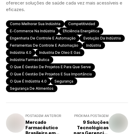
oferecer soluções de saúde cada vez mais acessíveis e
eficazes.
Como Melhorar Sua Indústria
Competitividad
E-Commerce Na Indústria
Eficiência Energética
Engenharia De Controle E Automação
Evolução Da Indústria
Ferramentas De Controle E Automação
Indústria
Indústria 4.0
Industria De Oleo E Gas
Indústria Farmacêutica
O Que É Gestão De Projetos E Para Que Serve
O Que É Gestão De Projetos E Sua Importância
O Que É Indústria 4.0
Segurança
Segurança De Alimentos
POSTAGEM ANTERIOR
PRÓXIMA POSTAGEM
Mercado
9 Soluções
Farmacêutico
Tecnológicas
Brasileiro em
para Gerenciar