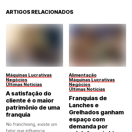
ARTIGOS RELACIONADOS
Máquinas Lucrativas
Alimentação
Negócios
Máquinas Lucrativas
Últimas Notícias
Negócios
Últimas Notícias
A satisfação do
Franquias de
cliente é o maior
Lanches e
patrimônio de uma
Grelhados ganham
franquia
espaço com
No franchising, existe um
demanda por
fator que influencia