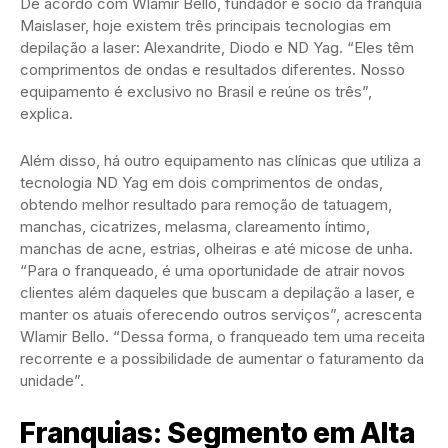
De acordo com Wlamir Bello, fundador e sócio da franquia
Maislaser, hoje existem três principais tecnologias em
depilação a laser: Alexandrite, Diodo e ND Yag. “Eles têm
comprimentos de ondas e resultados diferentes. Nosso
equipamento é exclusivo no Brasil e reúne os três”,
explica.
Além disso, há outro equipamento nas clínicas que utiliza a
tecnologia ND Yag em dois comprimentos de ondas,
obtendo melhor resultado para remoção de tatuagem,
manchas, cicatrizes, melasma, clareamento íntimo,
manchas de acne, estrias, olheiras e até micose de unha.
“Para o franqueado, é uma oportunidade de atrair novos
clientes além daqueles que buscam a depilação a laser, e
manter os atuais oferecendo outros serviços”, acrescenta
Wlamir Bello. “Dessa forma, o franqueado tem uma receita
recorrente e a possibilidade de aumentar o faturamento da
unidade”.
Franquias: Segmento em Alta