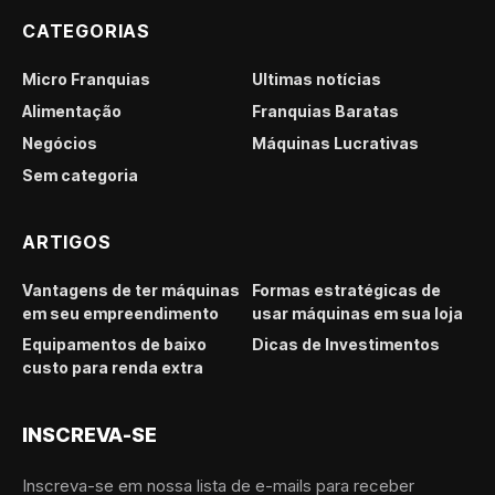
CATEGORIAS
Micro Franquias
Últimas notícias
Alimentação
Franquias Baratas
Negócios
Máquinas Lucrativas
Sem categoria
ARTIGOS
Vantagens de ter máquinas
Formas estratégicas de
em seu empreendimento
usar máquinas em sua loja
Equipamentos de baixo
Dicas de Investimentos
custo para renda extra
INSCREVA-SE
Inscreva-se em nossa lista de e-mails para receber