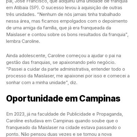
pai, José Francisco, que adquiriu uma unidade de franquia
em Atibaia (SP). O sucesso levou à aquisição de outras
três unidades. “Nenhum de nós jamais tinha trabalhado
nessa área, mas ficamos empolgados com o depoimento
de uma amiga da família, que já era franqueada da
Maislaser e contou sobre os bons resultados da franquia”,
lembra Caroline.
Ainda adolescente, Caroline começou a ajudar o pai na
gestão das franquias, se apaixonando pelo negócio.
“Passei a cuidar da parte administrativa, entender todo o
processo da Maislaser, me apaixonei por isso e comecei a
sonhar com a minha unidade”, diz.
Oportunidade em Campinas
Em 2023, já na faculdade de Publicidade e Propaganda,
Caroline estudava em Campinas quando soube que o
franqueado da Maislaser na cidade estava passando o
ponto. Não pensou duas vezes e se tornou a nova