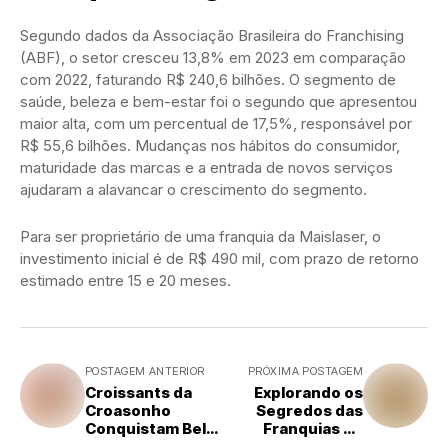
Segundo dados da Associação Brasileira do Franchising
(ABF), o setor cresceu 13,8% em 2023 em comparação
com 2022, faturando R$ 240,6 bilhões. O segmento de
saúde, beleza e bem-estar foi o segundo que apresentou
maior alta, com um percentual de 17,5%, responsável por
R$ 55,6 bilhões. Mudanças nos hábitos do consumidor,
maturidade das marcas e a entrada de novos serviços
ajudaram a alavancar o crescimento do segmento.
Para ser proprietário de uma franquia da Maislaser, o
investimento inicial é de R$ 490 mil, com prazo de retorno
estimado entre 15 e 20 meses.
POSTAGEM ANTERIOR
PRÓXIMA POSTAGEM
Croissants da
Explorando os
Croasonho
Segredos das
Conquistam Belo
Franquias de
Horizonte e
Alimentação