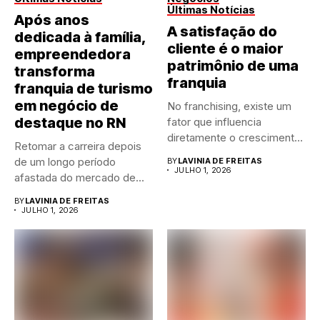
Últimas Notícias
Após anos
A satisfação do
dedicada à família,
cliente é o maior
empreendedora
patrimônio de uma
transforma
franquia
franquia de turismo
em negócio de
No franchising, existe um
destaque no RN
fator que influencia
diretamente o crescimento
Retomar a carreira depois
de qualquer...
de um longo período
BY
LAVINIA DE FREITAS
JULHO 1, 2026
afastada do mercado de...
BY
LAVINIA DE FREITAS
JULHO 1, 2026