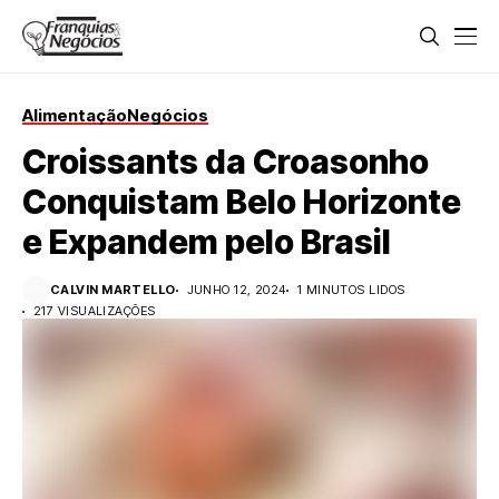
Alimentação
Negócios
Croissants da Croasonho
Conquistam Belo Horizonte
e Expandem pelo Brasil
CALVIN MARTELLO
JUNHO 12, 2024
1 MINUTOS LIDOS
217 VISUALIZAÇÕES