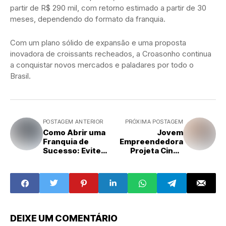
partir de R$ 290 mil, com retorno estimado a partir de 30
meses, dependendo do formato da franquia.
Com um plano sólido de expansão e uma proposta
inovadora de croissants recheados, a Croasonho continua
a conquistar novos mercados e paladares por todo o
Brasil.
POSTAGEM ANTERIOR
PRÓXIMA POSTAGEM
Como Abrir uma
Jovem
Franquia de
Empreendedora
Sucesso: Evite
Projeta Cinco
Estes 3 Erros
Unidades da
Comuns
Maislaser em
Cinco Anos
DEIXE UM COMENTÁRIO