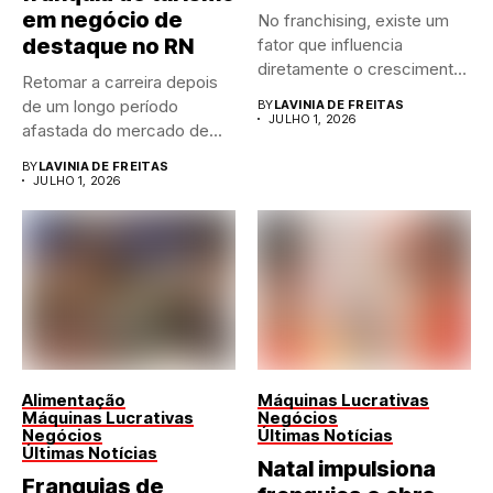
em negócio de
No franchising, existe um
destaque no RN
fator que influencia
diretamente o crescimento
Retomar a carreira depois
de qualquer...
de um longo período
BY
LAVINIA DE FREITAS
JULHO 1, 2026
afastada do mercado de...
BY
LAVINIA DE FREITAS
JULHO 1, 2026
Alimentação
Máquinas Lucrativas
Máquinas Lucrativas
Negócios
Negócios
Últimas Notícias
Últimas Notícias
Natal impulsiona
Franquias de