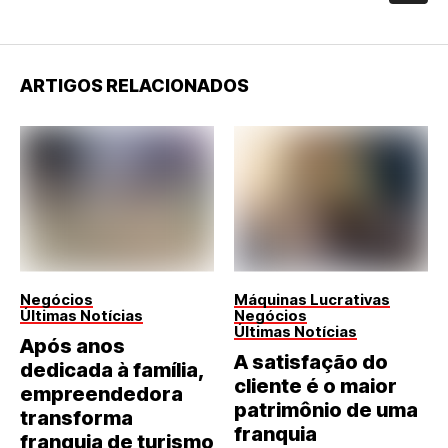
ARTIGOS RELACIONADOS
Negócios
Máquinas Lucrativas
Últimas Notícias
Negócios
Últimas Notícias
Após anos
A satisfação do
dedicada à família,
cliente é o maior
empreendedora
patrimônio de uma
transforma
franquia
franquia de turismo