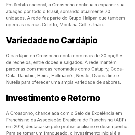
Em âmbito nacional, a Croasonho continua a expandir sua
atuação por todo o Brasil, somando atualmente 70
unidades. A rede faz parte do Grupo Halipar, que também
opera as marcas Griletto, Montana Grill e JinJin.
Variedade no Cardápio
O cardápio da Croasonho conta com mais de 30 opções
de recheios, entre doces e salgados. A rede mantém
parcerias com marcas renomadas como Catupiry, Coca-
Cola, Danubio, Heinz, Hellmann’s, Nestlé, Ovomaltine e
Nutella para oferecer uma ampla variedade de sabores.
Investimento e Retorno
A Croasonho, chancelada com o Selo de Excelência em
Franchising da Associação Brasileira de Franchising (ABF)
em 2018, destaca-se pelo profissionalismo e desempenho.
Para se tornar um franqueado, o investimento inicial é a