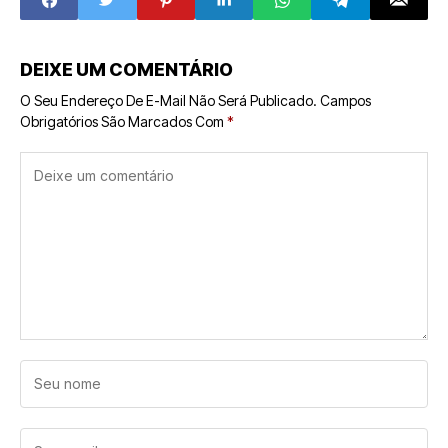
estratégia — e
estagnação
quando vira risco
DEIXE UM COMENTÁRIO
O Seu Endereço De E-Mail Não Será Publicado.
Campos
Obrigatórios São Marcados Com
*