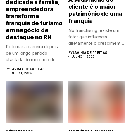
dedicada à família,
cliente é o maior
empreendedora
patrimônio de uma
transforma
franquia
franquia de turismo
em negócio de
No franchising, existe um
destaque no RN
fator que influencia
diretamente o crescimento
Retomar a carreira depois
de qualquer...
de um longo período
BY
LAVINIA DE FREITAS
JULHO 1, 2026
afastada do mercado de...
BY
LAVINIA DE FREITAS
JULHO 1, 2026