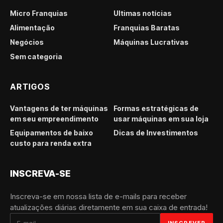
Micro Franquias
Últimas notícias
Alimentação
Franquias Baratas
Negócios
Máquinas Lucrativas
Sem categoria
ARTIGOS
Vantagens de ter máquinas
Formas estratégicas de
em seu empreendimento
usar máquinas em sua loja
Equipamentos de baixo
Dicas de Investimentos
custo para renda extra
INSCREVA-SE
Inscreva-se em nossa lista de e-mails para receber
atualizações diárias diretamente em sua caixa de entrada!