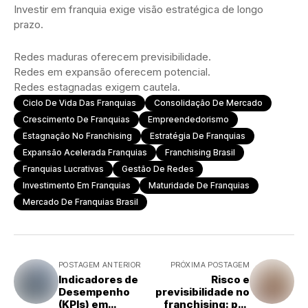
Investir em franquia exige visão estratégica de longo
prazo.
Redes maduras oferecem previsibilidade.
Redes em expansão oferecem potencial.
Redes estagnadas exigem cautela.
Ciclo De Vida Das Franquias
Consolidação De Mercado
Crescimento De Franquias
Empreendedorismo
Estagnação No Franchising
Estratégia De Franquias
Expansão Acelerada Franquias
Franchising Brasil
Franquias Lucrativas
Gestão De Redes
Investimento Em Franquias
Maturidade De Franquias
Mercado De Franquias Brasil
POSTAGEM ANTERIOR
PRÓXIMA POSTAGEM
Indicadores de
Risco e
Desempenho
previsibilidade no
(KPIs) em
franchising: por