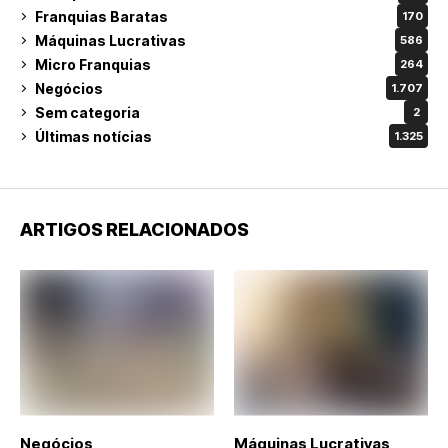
Franquias Baratas
170
Máquinas Lucrativas
586
Micro Franquias
264
Negócios
1.707
Sem categoria
2
Últimas notícias
1.325
ARTIGOS RELACIONADOS
Negócios
Máquinas Lucrativas