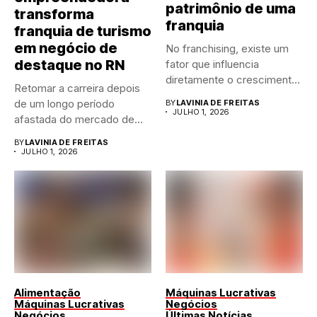
patrimônio de uma
transforma
franquia
franquia de turismo
em negócio de
No franchising, existe um
destaque no RN
fator que influencia
diretamente o crescimento
Retomar a carreira depois
de qualquer...
de um longo período
BY
LAVINIA DE FREITAS
JULHO 1, 2026
afastada do mercado de...
BY
LAVINIA DE FREITAS
JULHO 1, 2026
Alimentação
Máquinas Lucrativas
Máquinas Lucrativas
Negócios
Negócios
Últimas Notícias