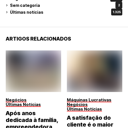
Sem categoria
2
Últimas notícias
1.325
ARTIGOS RELACIONADOS
Negócios
Máquinas Lucrativas
Últimas Notícias
Negócios
Últimas Notícias
Após anos
A satisfação do
dedicada à família,
cliente é o maior
empreendedora