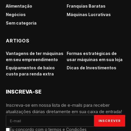
Alimentação
Franquias Baratas
Negócios
Máquinas Lucrativas
Sem categoria
ARTIGOS
Vantagens de ter máquinas
Formas estratégicas de
em seu empreendimento
usar máquinas em sua loja
Equipamentos de baixo
Dicas de Investimentos
custo para renda extra
INSCREVA-SE
Inscreva-se em nossa lista de e-mails para receber
atualizações diárias diretamente em sua caixa de entrada!
Eu concordo com o termos e Condições