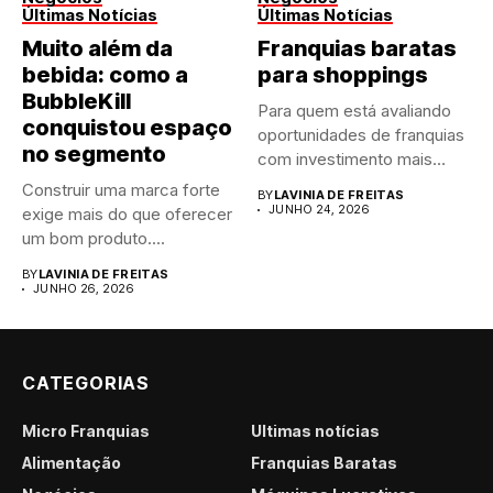
Últimas Notícias
Últimas Notícias
Muito além da
Franquias baratas
bebida: como a
para shoppings
BubbleKill
Para quem está avaliando
conquistou espaço
oportunidades de franquias
no segmento
com investimento mais
acessível dentro...
Construir uma marca forte
BY
LAVINIA DE FREITAS
JUNHO 24, 2026
exige mais do que oferecer
um bom produto....
BY
LAVINIA DE FREITAS
JUNHO 26, 2026
CATEGORIAS
Micro Franquias
Últimas notícias
Alimentação
Franquias Baratas