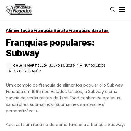
Alimentação
Franquia Barata
Franquias Baratas
Franquias populares:
Subway
CALVIN MARTELLO
JULHO 19, 2023
1 MINUTOS LIDOS
4.3K VISUALIZAÇÕES
Um exemplo de franquia de alimentos popular é o Subway.
Fundada em 1965 nos Estados Unidos, a Subway é uma
cadeia de restaurantes de fast-food conhecida por seus
sanduíches submarinos (submarines sandwiches)
personalizáveis.
Aqui está um resumo de como funciona a franquia Subway: